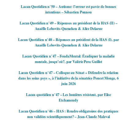
Lacan Quotidien n°50 – Autisme: l’erreur est pavée de bonnes
intentions – Sébastien Ponnou
Lacan Quotidien n°49 – Réponses au président de la HAS (II) –
Anaëlle Lebovits-Quenehen & Alice Delarue
Lacan Quotidien n°48 – Réponses au président de la HAS (I), par
Anaëlle Lebovits-Quenehen & Alice Delarue
Lacan Quotidien n°47 – FondaMental: Éradiquer la maladie
mentale, jusqu’où?, par Valérie Pera Guillot
Lacan Quotidien n°47 – Colloque au Sénat « Défendre la relation
dans les soins psys », à l’initiative de la sénatrice Poncet Monge, 6
juin 2026
Lacan quotidien n°47 – Les lumières résistent, par Elise
Etchamendy
Lacan Quotidien n°46 – HAS : Rendre obligatoires des pratiques
non validées scientifiquement? – Jean-Claude Maleval