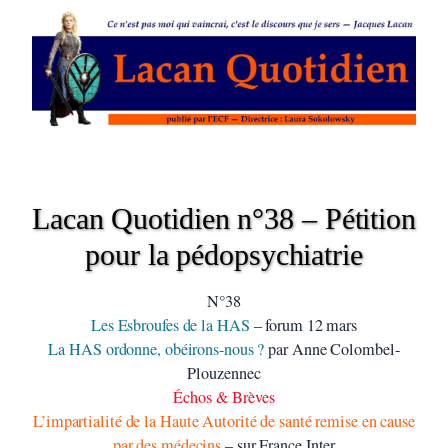
Lacan Quotidien n°38 – Pétition
pour la pédopsychiatrie
N°38
Les Esbroufes de la HAS
– forum 12 mars
La HAS ordonne, obéirons-nous ?
par Anne Colombel-
Plouzennec
Échos & Brèves
L’impartialité de la Haute Autorité de santé remise en cause
par des médecins
– sur France Inter