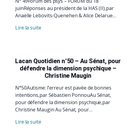
N° 49Forum des psys – FORUM du 18
juinRéponses au président de la HAS (II),par
Anaëlle Lebovits-Quenehen & Alice Delarue…
Lire la suite
Lacan Quotidien n°50 – Au Sénat, pour
défendre la dimension psychique –
Christine Maugin
N°50Autisme: l’erreur est pavée de bonnes
intentions,par Sébastien PonnouAu Sénat,
pour défendre la dimension psychique,par
Christine Maugin Au Sénat, pour…
Lire la suite