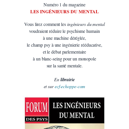
Numéro 1 du magazine
LES INGÉNIEURS DU MENTAL
Vous lirez comment les
ingénieurs du mental
voudraient réduire le psychisme humain
à une machine déréglée,
le champ psy à une ingénierie rééducative,
et le débat parlementaire
à un blanc-seing pour un monopole
sur la santé mentale.
En
librairie
et sur
ecf-echoppe-com