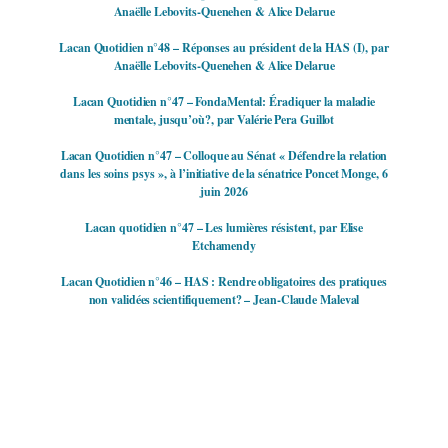
Anaëlle Lebovits-Quenehen & Alice Delarue
Lacan Quotidien n°48 – Réponses au président de la HAS (I), par
Anaëlle Lebovits-Quenehen & Alice Delarue
Lacan Quotidien n°47 – FondaMental: Éradiquer la maladie
mentale, jusqu’où?, par Valérie Pera Guillot
Lacan Quotidien n°47 – Colloque au Sénat « Défendre la relation
dans les soins psys », à l’initiative de la sénatrice Poncet Monge, 6
juin 2026
Lacan quotidien n°47 – Les lumières résistent, par Elise
Etchamendy
Lacan Quotidien n°46 – HAS : Rendre obligatoires des pratiques
non validées scientifiquement? – Jean-Claude Maleval