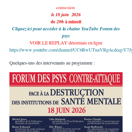
connexion
le 18 juin 2026
de
à minuit
20h
Cliquez ici pour accéder à
la chaîne YouTube Forum des
psys
VOIR LE REPLAY désormais en ligne
https://www.youtube.com/channel/UC6BwUTnaVRpAcdeqyY7
Quelques-uns des intervenants au programme :