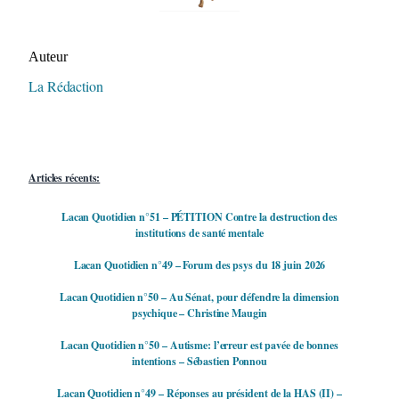
Auteur/autrice de la publication
Auteur
La Rédaction
Articles récents:
Lacan Quotidien n°51 – PÉTITION Contre la destruction des
institutions de santé mentale
Lacan Quotidien n°49 – Forum des psys du 18 juin 2026
Lacan Quotidien n°50 – Au Sénat, pour défendre la dimension
psychique – Christine Maugin
Lacan Quotidien n°50 – Autisme: l’erreur est pavée de bonnes
intentions – Sébastien Ponnou
Lacan Quotidien n°49 – Réponses au président de la HAS (II) –