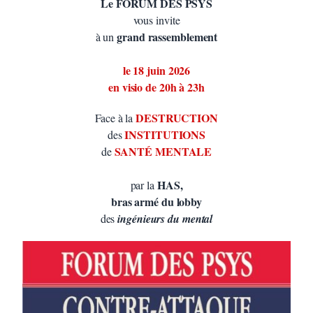
Le FORUM DES PSYS
vous invite
grand rassemblement
à un
le 18 juin 2026
en visio de 20h à 23h
DESTRUCTION
Face à la
INSTITUTIONS
des
SANTÉ MENTALE
de
HAS,
par la
bras armé du lobby
des
ingénieurs du mental