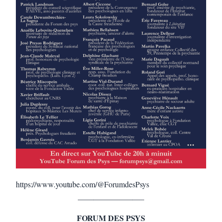
https://www.youtube.com/@ForumdesPsys
_________________
FORUM DES PSYS