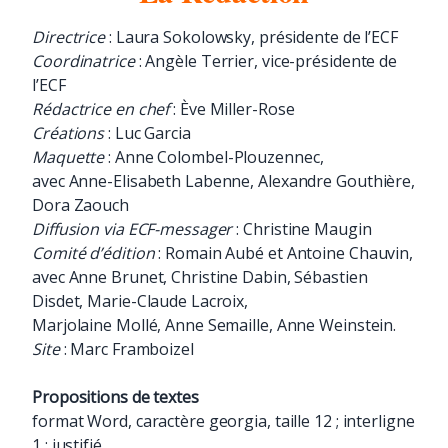
Directrice
: Laura Sokolowsky, présidente de l’ECF
Coordinatrice
: Angèle Terrier, vice-présidente de
l’ECF
Rédactrice en chef
: Ève Miller-Rose
Créations
: Luc Garcia
Maquette
: Anne Colombel-Plouzennec,
avec Anne-Elisabeth Labenne, Alexandre Gouthière,
Dora Zaouch
Diffusion via ECF-messager
: Christine Maugin
Comité d’édition
: Romain Aubé et Antoine Chauvin,
avec Anne Brunet, Christine Dabin, Sébastien
Disdet, Marie-Claude Lacroix,
Marjolaine Mollé, Anne Semaille, Anne Weinstein.
Site
: Marc Framboizel
Propositions de textes
format Word, caractère georgia, taille 12 ; interligne
1 ; justifié