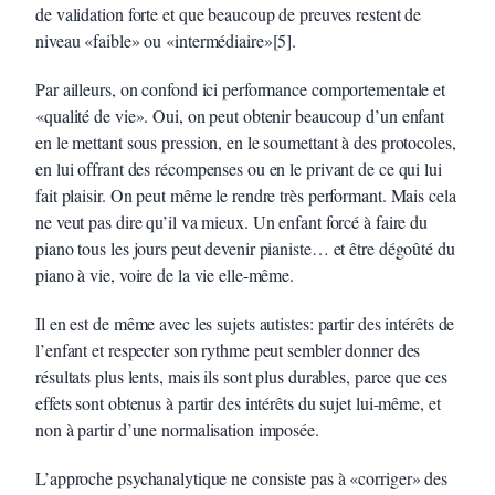
de validation forte et que beaucoup de preuves restent de
niveau «faible» ou «intermédiaire»[5].
Par ailleurs, on confond ici performance comportementale et
«qualité de vie». Oui, on peut obtenir beaucoup d’un enfant
en le mettant sous pression, en le soumettant à des protocoles,
en lui offrant des récompenses ou en le privant de ce qui lui
fait plaisir. On peut même le rendre très performant. Mais cela
ne veut pas dire qu’il va mieux. Un enfant forcé à faire du
piano tous les jours peut devenir pianiste… et être dégoûté du
piano à vie, voire de la vie elle-même.
Il en est de même avec les sujets autistes: partir des intérêts de
l’enfant et respecter son rythme peut sembler donner des
résultats plus lents, mais ils sont plus durables, parce que ces
effets sont obtenus à partir des intérêts du sujet lui-même, et
non à partir d’une normalisation imposée.
L’approche psychanalytique ne consiste pas à «corriger» des