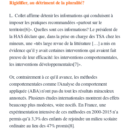
Rigidifier, au détriment de la pluralité?
L. Collet affirme détenir les informations qui conduisent à
imposer les pratiques recommandées «partout sur le
territoire[6]». Quelles sont ces informations? Le président de
la HAS déclare que, dans la prise en charge des TSA chez les
mineurs, une «très large revue de la littérature […] a mis en
évidence qu’il y avait certaines interventions qui avaient fait
preuve de leur efficacité: les interventions comportementales,
les interventions développementales[7]».
Or, contrairement à ce qu’il avance, les méthodes
comportementales comme l’Analyse du comportement
appliquée (ABA) n’ont pas du tout les résultats miraculeux
annoncés. Plusieurs études internationales montrent des effets
beaucoup plus modestes, voire nocifs. En France, une
expérimentation intensive de ces méthodes en 2000-2015 n’a
permis qu’à 3,3% des enfants de rejoindre un milieu scolaire
ordinaire au lieu des 47% promis[8].