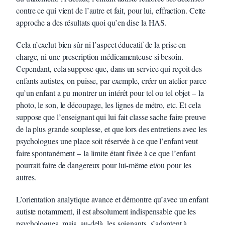
contre ce qui vient de l’autre et fait, pour lui, effraction. Cette
approche a des résultats quoi qu’en dise la HAS.
Cela n’exclut bien sûr ni l’aspect éducatif de la prise en
charge, ni une prescription médicamenteuse si besoin.
Cependant, cela suppose que, dans un service qui reçoit des
enfants autistes, on puisse, par exemple, créer un atelier parce
qu’un enfant a pu montrer un intérêt pour tel ou tel objet – la
photo, le son, le découpage, les lignes de métro, etc. Et cela
suppose que l’enseignant qui lui fait classe sache faire preuve
de la plus grande souplesse, et que lors des entretiens avec les
psychologues une place soit réservée à ce que l’enfant veut
faire spontanément – la limite étant fixée à ce que l’enfant
pourrait faire de dangereux pour lui-même et/ou pour les
autres.
L’orientation analytique avance et démontre qu’avec un enfant
autiste notamment, il est absolument indispensable que les
psychologues, mais, au-delà, les soignants, s’adaptent à