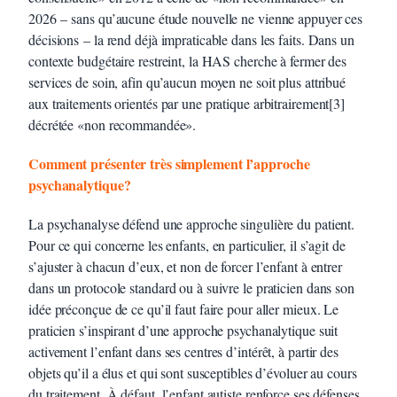
2026 – sans qu’aucune étude nouvelle ne vienne appuyer ces
décisions – la rend déjà impraticable dans les faits. Dans un
contexte budgétaire restreint, la HAS cherche à fermer des
services de soin, afin qu’aucun moyen ne soit plus attribué
aux traitements orientés par une pratique arbitrairement[3]
décrétée «non recommandée».
Comment présenter très simplement l’approche
psychanalytique?
La psychanalyse défend une approche singulière du patient.
Pour ce qui concerne les enfants, en particulier, il s’agit de
s’ajuster à chacun d’eux, et non de forcer l’enfant à entrer
dans un protocole standard ou à suivre le praticien dans son
idée préconçue de ce qu’il faut faire pour aller mieux. Le
praticien s’inspirant d’une approche psychanalytique suit
activement l’enfant dans ses centres d’intérêt, à partir des
objets qu’il a élus et qui sont susceptibles d’évoluer au cours
du traitement. À défaut, l’enfant autiste renforce ses défenses