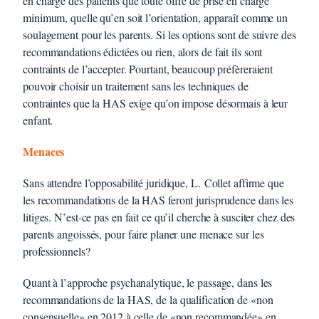
en charge des patients que toute offre de prise en charge
minimum, quelle qu’en soit l’orientation, apparaît comme un
soulagement pour les parents. Si les options sont de suivre des
recommandations édictées ou rien, alors de fait ils sont
contraints de l’accepter. Pourtant, beaucoup préfèreraient
pouvoir choisir un traitement sans les techniques de
contraintes que la HAS exige qu’on impose désormais à leur
enfant.
Menaces
Sans attendre l’opposabilité juridique, L. Collet affirme que
les recommandations de la HAS feront jurisprudence dans les
litiges. N’est-ce pas en fait ce qu’il cherche à susciter chez des
parents angoissés, pour faire planer une menace sur les
professionnels?
Quant à l’approche psychanalytique, le passage, dans les
recommandations de la HAS, de la qualification de «non
consensuelle» en 2012 à celle de «non recommandée» en