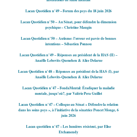
Lacan Quotidien n°49 – Forum des psys du 18 juin 2026
Lacan Quotidien n°50 – Au Sénat, pour défendre la dimension
psychique – Christine Maugin
Lacan Quotidien n°50 – Autisme: l’erreur est pavée de bonnes
intentions – Sébastien Ponnou
Lacan Quotidien n°49 – Réponses au président de la HAS (II) –
Anaëlle Lebovits-Quenehen & Alice Delarue
Lacan Quotidien n°48 – Réponses au président de la HAS (I), par
Anaëlle Lebovits-Quenehen & Alice Delarue
Lacan Quotidien n°47 – FondaMental: Éradiquer la maladie
mentale, jusqu’où?, par Valérie Pera Guillot
Lacan Quotidien n°47 – Colloque au Sénat « Défendre la relation
dans les soins psys », à l’initiative de la sénatrice Poncet Monge, 6
juin 2026
Lacan quotidien n°47 – Les lumières résistent, par Elise
Etchamendy