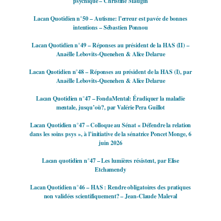
psychique – Christine Maugin
Lacan Quotidien n°50 – Autisme: l’erreur est pavée de bonnes
intentions – Sébastien Ponnou
Lacan Quotidien n°49 – Réponses au président de la HAS (II) –
Anaëlle Lebovits-Quenehen & Alice Delarue
Lacan Quotidien n°48 – Réponses au président de la HAS (I), par
Anaëlle Lebovits-Quenehen & Alice Delarue
Lacan Quotidien n°47 – FondaMental: Éradiquer la maladie
mentale, jusqu’où?, par Valérie Pera Guillot
Lacan Quotidien n°47 – Colloque au Sénat « Défendre la relation
dans les soins psys », à l’initiative de la sénatrice Poncet Monge, 6
juin 2026
Lacan quotidien n°47 – Les lumières résistent, par Elise
Etchamendy
Lacan Quotidien n°46 – HAS : Rendre obligatoires des pratiques
non validées scientifiquement? – Jean-Claude Maleval