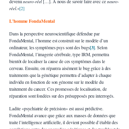
devenu
neuro-réel
[…]. À nous de savoir faire avec ce
neuro-
réel.
»
[2]
L’homme FondaMental
Dans la perspective neuroscientifique défendue par
FondaMental, l’homme est construit sur le modèle d’un
[3]
ordinateur, les symptômes psys sont des bugs
. Selon
FondaMental, l’imagerie cérébrale, type IRM, permettra
bientôt de localiser la cause de ces symptômes dans le
cerveau. Ensuite, on réparera aisément le bug grâce à des
traitements que la génétique permettra d’adapter à chaque
individu en fonction de son génome sur le modèle du
traitement du cancer. Ces promesses de localisation, de
réparation sont fondées sur des présupposés peu interrogés.
Ladite «psychiatrie de précision» est aussi prédictive.
FondaMental avance que grâce aux masses de données que
traite l’intelligence artificielle, il devient possible d’établir des