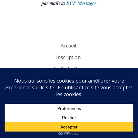
par mail via
ECF Messager
Accueil
Inscription
La Rédaction
Panorama