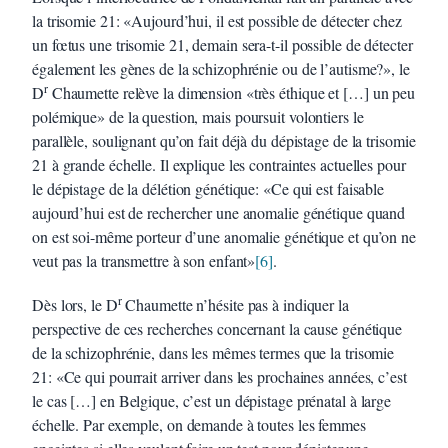
la trisomie 21: «Aujourd’hui, il est possible de détecter chez
un fœtus une trisomie 21, demain sera-t-il possible de détecter
également les gènes de la schizophrénie ou de l’autisme?», le
r
D
Chaumette relève la dimension «très éthique et […] un peu
polémique» de la question, mais poursuit volontiers le
parallèle, soulignant qu’on fait déjà du dépistage de la trisomie
21 à grande échelle. Il explique les contraintes actuelles pour
le dépistage de la délétion génétique: «Ce qui est faisable
aujourd’hui est de rechercher une anomalie génétique quand
on est soi-même porteur d’une anomalie génétique et qu’on ne
veut pas la transmettre à son enfant»
[6]
.
r
Dès lors, le D
Chaumette n’hésite pas à indiquer la
perspective de ces recherches concernant la cause génétique
de la schizophrénie, dans les mêmes termes que la trisomie
21: «Ce qui pourrait arriver dans les prochaines années, c’est
le cas […] en Belgique, c’est un dépistage prénatal à large
échelle. Par exemple, on demande à toutes les femmes