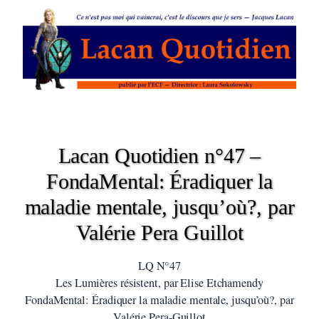
Lacan Quotidien n°47 –
FondaMental: Éradiquer la
maladie mentale, jusqu’où?, par
Valérie Pera Guillot
LQ N°47
Les Lumières résistent, par Elise Etchamendy
FondaMental: Éradiquer la maladie mentale, jusqu’où?, par
Valérie Pera-Guillot