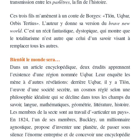
transmission entre les
parlêtres
, la fin de l’histoire.
Ces trois fils m’amènent à un conte de Borges: «Tlön, Uqbar,
Orbis Tertius». L’auteur y donne sa version du
brave new
world
. C’est un récit fantastique, dystopique, qui montre que
le totalitarisme n’est autre que celui d’un savoir visant à
remplacer tous les autres.
Bientôt le monde sera…
Dans un article encyclopédique, deux érudits apprennent
l’existence d’une région nommée Uqbar. Leur enquête les
mène à d’autres révélations: derrière Uqbar, il y a Tlön,
l’œuvre d’une société secrète, un cosmos réglé selon une
philosophie idéaliste qui se décline dans tous les champs du
savoir, langue, mathématiques, géométrie, littérature, histoire.
Les membres de la secte sont au travail d’«articuler un pays».
En 1824, l’un de ses membres, Buckley, un millionnaire
agnostique, propose d’inventer une planète, de passer sous
silence l’énorme entreprise et de concevoir une encyclopédie