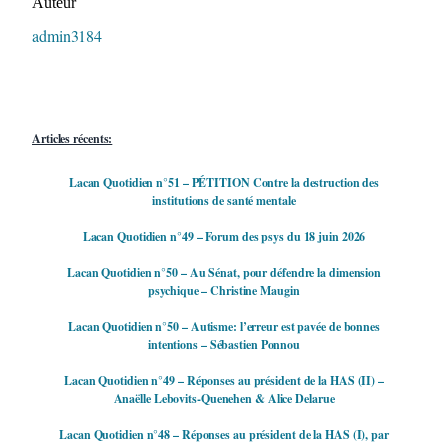
Auteur
admin3184
Articles récents:
Lacan Quotidien n°51 – PÉTITION Contre la destruction des
institutions de santé mentale
Lacan Quotidien n°49 – Forum des psys du 18 juin 2026
Lacan Quotidien n°50 – Au Sénat, pour défendre la dimension
psychique – Christine Maugin
Lacan Quotidien n°50 – Autisme: l’erreur est pavée de bonnes
intentions – Sébastien Ponnou
Lacan Quotidien n°49 – Réponses au président de la HAS (II) –
Anaëlle Lebovits-Quenehen & Alice Delarue
Lacan Quotidien n°48 – Réponses au président de la HAS (I), par