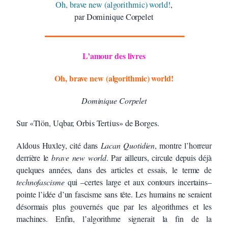
Oh, brave new (algorithmic) world!
,
par Dominique Corpelet
L’amour des livres
Oh, brave new (algorithmic) world!
Dominique Corpelet
Sur «Tlön, Uqbar, Orbis Tertius» de Borges.
Aldous Huxley, cité dans
Lacan Quotidien
, montre l’horreur
derrière le
brave new world
. Par ailleurs, circule depuis déjà
quelques années, dans des articles et essais, le terme de
technofascisme
qui –certes large et aux contours incertains–
pointe l’idée d’un fascisme sans tête. Les humains ne seraient
désormais plus gouvernés que par les algorithmes et les
machines. Enfin, l’algorithme signerait la fin de la