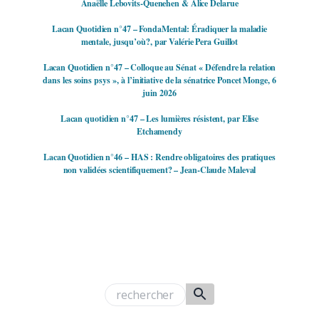
Anaëlle Lebovits-Quenehen & Alice Delarue
Lacan Quotidien n°47 – FondaMental: Éradiquer la maladie
mentale, jusqu’où?, par Valérie Pera Guillot
Lacan Quotidien n°47 – Colloque au Sénat « Défendre la relation
dans les soins psys », à l’initiative de la sénatrice Poncet Monge, 6
juin 2026
Lacan quotidien n°47 – Les lumières résistent, par Elise
Etchamendy
Lacan Quotidien n°46 – HAS : Rendre obligatoires des pratiques
non validées scientifiquement? – Jean-Claude Maleval