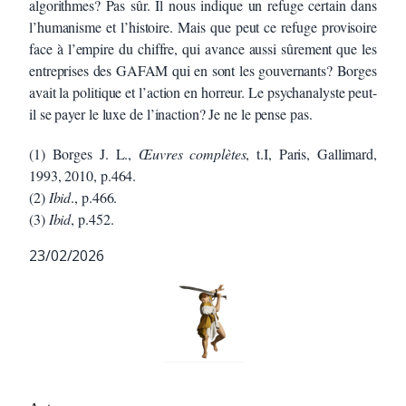
algorithmes? Pas sûr. Il nous indique un refuge certain dans
l’humanisme et l’histoire. Mais que peut ce refuge provisoire
face à l’empire du chiffre, qui avance aussi sûrement que les
entreprises des GAFAM qui en sont les gouvernants? Borges
avait la politique et l’action en horreur. Le psychanalyste peut-
il se payer le luxe de l’inaction? Je ne le pense pas.
(1) Borges J. L.,
Œuvres complètes
, t.I, Paris, Gallimard,
1993, 2010, p.464.
(2)
Ibid
., p.466.
(3)
Ibid
, p.452.
23/02/2026
Auteur/autrice de la publication