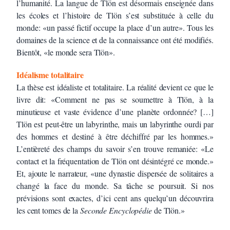
l’humanité. La langue de Tlön est désormais enseignée dans
les écoles et l’histoire de Tlön s’est substituée à celle du
monde: «un passé fictif occupe la place d’un autre». Tous les
domaines de la science et de la connaissance ont été modifiés.
Bientôt, «le monde sera Tlön».
Idéalisme totalitaire
La thèse est idéaliste et totalitaire. La réalité devient ce que le
livre dit: «Comment ne pas se soumettre à Tlön, à la
minutieuse et vaste évidence d’une planète ordonnée? […]
Tlön est peut-être un labyrinthe, mais un labyrinthe ourdi par
des hommes et destiné à être déchiffré par les hommes.»
L’entièreté des champs du savoir s’en trouve remaniée: «Le
contact et la fréquentation de Tlön ont désintégré ce monde.»
Et, ajoute le narrateur, «une dynastie dispersée de solitaires a
changé la face du monde. Sa tâche se poursuit. Si nos
prévisions sont exactes, d’ici cent ans quelqu’un découvrira
les cent tomes de la
Seconde Encyclopédie
de Tlön.»