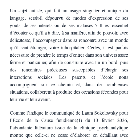
Un sujet autiste, qui fait un usage singulier et unique du
langage, serait-il dépourvu de modes d’expression de ses
goûts, de ses intérêts ou de ses malaises ? Il est essentiel
d’écouter ce qu’il a à dire, à sa manière, afin de pouvoir, avec
délicatesse, l’accompagner dans sa rencontre avec un monde
qu’il sent étranger, voire inhospitalier. Certes, il est parfois
nécessaire de prendre le temps d’entrer dans son univers assez
fermé et particulier, afin de construire avec lui un bord, puis
des rencontres précieuses susceptibles d’élargir ses
interactions sociales. Les parents et l’école nous
accompagnent sur ce chemin et, dans de nombreuses
situations, collaborent à produire des occasions fécondes pour
leur vie et leur avenir.
Comme l’indique le communiqué de Laura Sokolowsky pour
l’École de la Cause freudienne(1) du 13 février 2026,
l’abondante littérature issue de la clinique psychanalytique
montre que celle-ci ne cesse d’élaborer, en détaillant avec