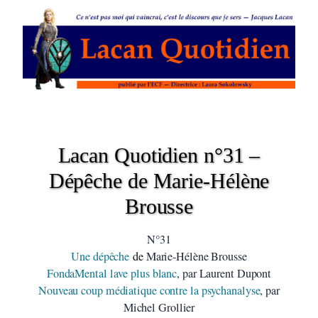
Lacan Quotidien n°31 –
Dépêche de Marie-Hélène
Brousse
N°31
Une dépêche
de
Marie-Hélène Brousse
FondaMental lave plus blanc
, par Laurent Dupont
Nouveau coup médiatique contre la psychanalyse
, par
Michel Grollier