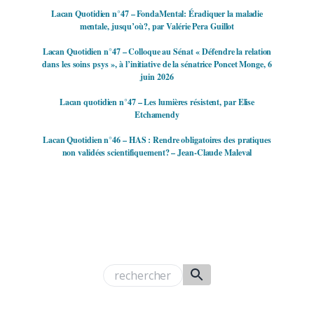
Lacan Quotidien n°47 – FondaMental: Éradiquer la maladie
mentale, jusqu’où?, par Valérie Pera Guillot
Lacan Quotidien n°47 – Colloque au Sénat « Défendre la relation
dans les soins psys », à l’initiative de la sénatrice Poncet Monge, 6
juin 2026
Lacan quotidien n°47 – Les lumières résistent, par Elise
Etchamendy
Lacan Quotidien n°46 – HAS : Rendre obligatoires des pratiques
non validées scientifiquement? – Jean-Claude Maleval