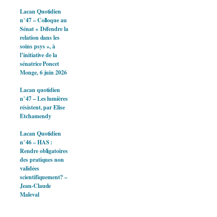
Lacan Quotidien
n°47 – Colloque au
Sénat « Défendre la
relation dans les
soins psys », à
l’initiative de la
sénatrice Poncet
Monge, 6 juin 2026
Lacan quotidien
n°47 – Les lumières
résistent, par Elise
Etchamendy
Lacan Quotidien
n°46 – HAS :
Rendre obligatoires
des pratiques non
validées
scientifiquement? –
Jean-Claude
Maleval