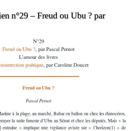
ien n°29 – Freud ou Ubu ? par
N°29
Freud ou Ubu ?
, par Pascal Pernot
L’amour des livres
insurrection poétique
, par Caroline Doucet
Freud ou Ubu ?
Pascal Pernot
Martine à la plage, au marché, Babar en ballon ou chez les rhinocéros.
nrayer la suite funeste d’Ubu au Sénat et chez les députés. Mais « la
] entraîne » implique une vigilance avisée sur « l’horizon(1) » de