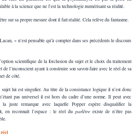
lable à la science que ne l’est la technologie numérisant sa réalité.
tre sur sa propre mesure dont il fait réalité. Cela relève du fantasme.
Lacan, « n’est pensable qu’à compter dans ses précédents le discours
l’option scientifique de la forclusion du sujet et le choix du traitement
t de l’inconscient ayant à construire son savoir-faire avec le réel de sa
et de côté.
sujet lui est singulier. Au titre de la consistance logique il n’est donc
n’étant pas universel il est hors du cadre d’une norme. Il peut avec
 la juste remarque avec laquelle Popper espère disqualifier la
it, en reconnaît l’espace : le réel du
parlêtre
existe de n’être pas
ble.
réel