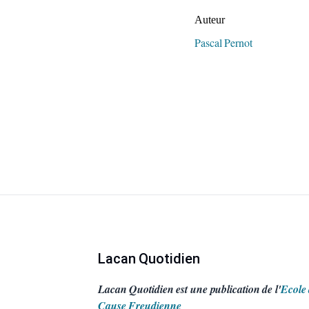
Auteur/autrice de la publication
Auteur
Pascal Pernot
Lacan Quotidien
Lacan Quotidien est une publication de l'
Ecole 
Cause Freudienne