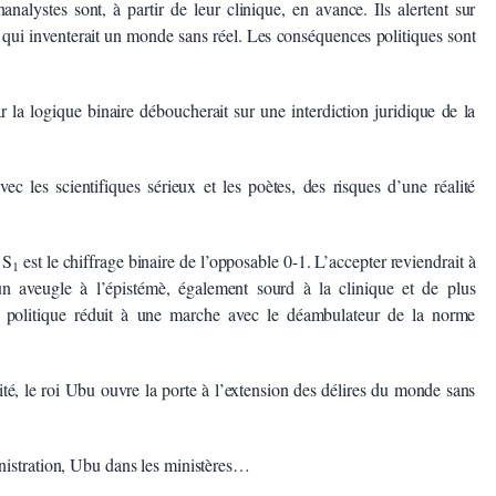
analystes sont, à partir de leur clinique, en avance. Ils alertent sur
e qui inventerait un monde sans réel. Les conséquences politiques sont
r la logique binaire déboucherait sur une interdiction juridique de la
vec les scientifiques sérieux et les poètes, des risques d’une réalité
 S
est le chiffrage binaire de l’opposable 0-1. L’accepter reviendrait à
1
n aveugle à l’épistémè, également sourd à la clinique et de plus
du politique réduit à une marche avec le déambulateur de la norme
ité, le roi Ubu ouvre la porte à l’extension des délires du monde sans
nistration, Ubu dans les ministères…