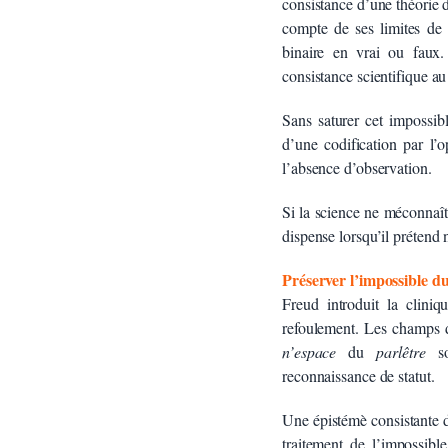
consistance d’une théorie d
compte de ses limites de 
binaire en vrai ou faux
consistance scientifique a
Sans saturer cet impossib
d’une codification par l’
l’absence d’observation.
Si la science ne méconnaît 
dispense lorsqu’il prétend
Préserver l’impossible du 
Freud introduit la cliniq
refoulement. Les champs d
n’espace
du
parlêtre
son
reconnaissance de statut.
Une épistémè consistante d
traitement de l’impossibl