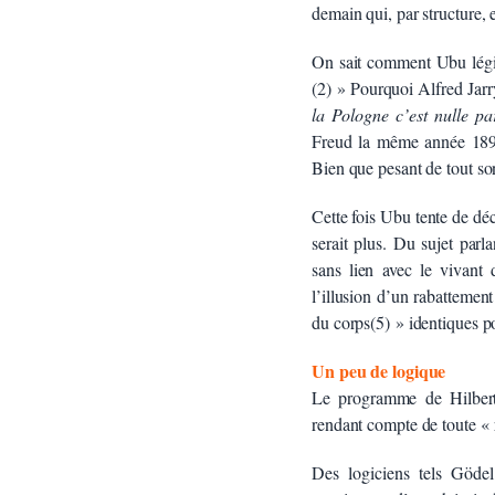
demain qui, par structure, e
On sait comment Ubu légifè
(2) » Pourquoi Alfred Jarry
la Pologne c’est nulle pa
Freud la même année 1896
Bien que pesant de tout son
Cette fois Ubu tente de déc
serait plus. Du sujet parla
sans lien avec le vivant
l’illusion d’un rabattement
du corps(5) » identiques p
Un peu de logique
Le programme de Hilbe
rendant compte de toute « r
Des logiciens tels Göde