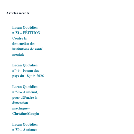
Articles récents:
Lacan Quotidien
n°51 – PÉTITION
Contre la
destruction des
institutions de santé
mentale
Lacan Quotidien
n°49 – Forum des
psys du 18 juin 2026
Lacan Quotidien
n°50 – Au Sénat,
pour défendre la
dimension
psychique –
Christine Maugin
Lacan Quotidien
n°50 – Autisme: