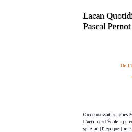
Lacan Quotid
Pascal Pernot
De l’
On connaissait les séries 
L’action de l’École a pu e
spire où [l’]époque [nous