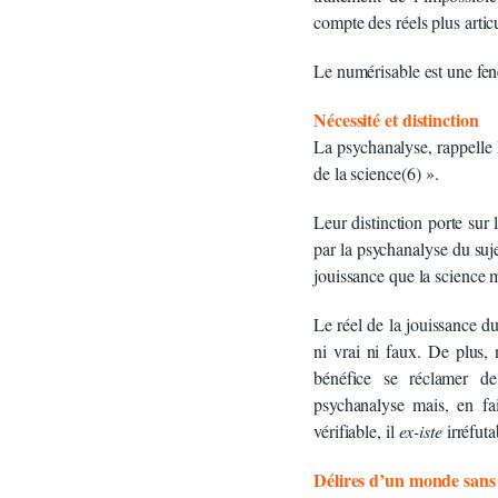
compte des réels plus articu
Le numérisable est une fenê
Nécessité et distinction
La psychanalyse, rappelle 
de la science(6) ».
Leur distinction porte sur 
par la psychanalyse du suje
jouissance que la science m
Le réel de la jouissance du 
ni vrai ni faux. De plus, 
bénéfice se réclamer de
psychanalyse mais, en fa
vérifiable, il
ex-iste
irréfuta
Délires d’un monde sans 