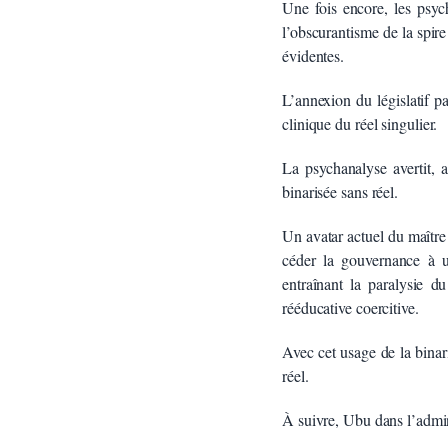
Une fois encore, les psych
l’obscurantisme de la spir
évidentes.
L’annexion du législatif pa
clinique du réel singulier.
La psychanalyse avertit, a
binarisée sans réel.
Un avatar actuel du maître
céder la gouvernance à u
entraînant la paralysie 
rééducative coercitive.
Avec cet usage de la binar
réel.
À suivre, Ubu dans l’admi