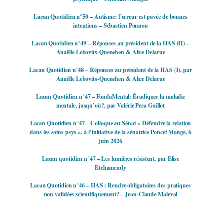
Lacan Quotidien n°50 – Autisme: l’erreur est pavée de bonnes
intentions – Sébastien Ponnou
Lacan Quotidien n°49 – Réponses au président de la HAS (II) –
Anaëlle Lebovits-Quenehen & Alice Delarue
Lacan Quotidien n°48 – Réponses au président de la HAS (I), par
Anaëlle Lebovits-Quenehen & Alice Delarue
Lacan Quotidien n°47 – FondaMental: Éradiquer la maladie
mentale, jusqu’où?, par Valérie Pera Guillot
Lacan Quotidien n°47 – Colloque au Sénat « Défendre la relation
dans les soins psys », à l’initiative de la sénatrice Poncet Monge, 6
juin 2026
Lacan quotidien n°47 – Les lumières résistent, par Elise
Etchamendy
Lacan Quotidien n°46 – HAS : Rendre obligatoires des pratiques
non validées scientifiquement? – Jean-Claude Maleval