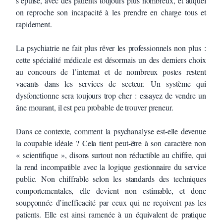
s’épuise, avec des patients toujours plus nombreux, et auquel
on reproche son incapacité à les prendre en charge tous et
rapidement.
La psychiatrie ne fait plus rêver les professionnels non plus :
cette spécialité médicale est désormais un des derniers choix
au concours de l’internat et de nombreux postes restent
vacants dans les services de secteur. Un système qui
dysfonctionne sera toujours trop cher : essayez de vendre un
âne mourant, il est peu probable de trouver preneur.
Dans ce contexte, comment la psychanalyse est-elle devenue
la coupable idéale ? Cela tient peut-être à son caractère non
« scientifique », disons surtout non réductible au chiffre, qui
la rend incompatible avec la logique gestionnaire du service
public. Non chiffrable selon les standards des techniques
comportementales, elle devient non estimable, et donc
soupçonnée d’inefficacité par ceux qui ne reçoivent pas les
patients. Elle est ainsi ramenée à un équivalent de pratique