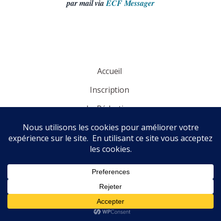
par mail via
ECF Messager
Accueil
Inscription
La Rédaction
Panorama