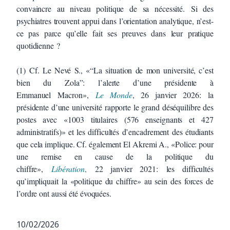
convaincre au niveau politique de sa nécessité. Si des
psychiatres trouvent appui dans l’orientation analytique, n’est-
ce pas parce qu’elle fait ses preuves dans leur pratique
quotidienne ?
(1) Cf. Le Nevé S., «“La situation de mon université, c’est
bien du Zola”: l’alerte d’une présidente à
Emmanuel Macron»,
Le Monde
, 26 janvier 2026: la
présidente d’une université rapporte le grand déséquilibre des
postes avec «1003 titulaires (576 enseignants et 427
administratifs)» et les difficultés d’encadrement des étudiants
que cela implique. Cf. également El Akremi A., «Police: pour
une remise en cause de la politique du
chiffre»,
Libération
,
22 janvier 2021: les difficultés
qu’impliquait la «politique du chiffre» au sein des forces de
l’ordre ont aussi été évoquées.
10/02/2026