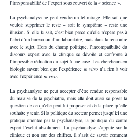
l’irresponsabilité de l’expert sous couvert de la « science ».
La psychanalyse ne peut vendre un tel mirage. Elle sait que
vouloir supprimer le reste – soit le symptôme – reste une
illusion. Si elle le sait, c’est bien parce qu’elle n’opère pas à
l’abri d’un bureau ou d’un laboratoire, mais dans la rencontre
avec le sujet. Hors du champ politique, l’incompatibilité du
discours expert avec la clinique se dévoile et confronte à
l’impossible réduction du sujet à une case. Les chercheurs en
biologie savent bien que l’expérience
in vitro
n’a rien à voir
avec l’expérience
in vivo
.
La psychanalyse ne peut accepter d’être rendue responsable
du malaise de la psychiatrie, mais elle doit aussi se poser la
question de ce qu’elle peut lui proposer et de la place qu’elle
souhaite y tenir. Si la politique du secteur permet jusqu’ici une
pratique orientée par la psychanalyse, la politique du centre
expert l’exclut absolument. La psychanalyse s’appuie sur la
clinique et non sur des chiffres, il s’agit de savoir comment