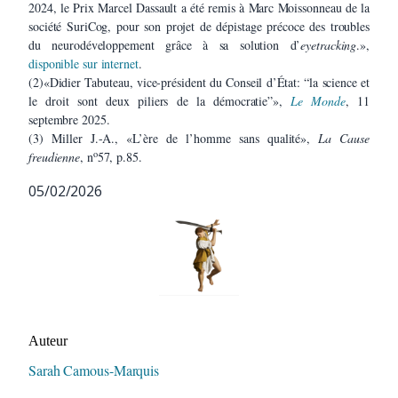
2024, le Prix Marcel Dassault a été remis à Marc Moissonneau de la
société SuriCog, pour son projet de dépistage précoce des troubles
du neurodéveloppement grâce à sa solution d’
eyetracking
.»,
disponible sur internet
.
(2)«Didier Tabuteau, vice-président du Conseil d’État: “la science et
le droit sont deux piliers de la démocratie”»,
Le Monde
, 11
septembre 2025.
(3) Miller J.-A., «L’ère de l’homme sans qualité»,
La Cause
o
freudienne
, n
57, p.85.
05/02/2026
Auteur/autrice de la publication
Auteur
Sarah Camous-Marquis