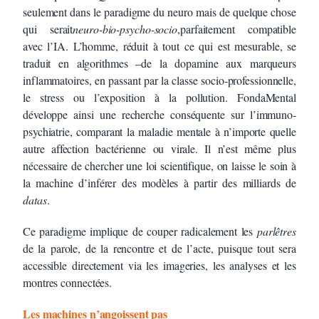
seulement dans le paradigme du neuro mais de quelque chose
qui serait
neuro-bio-psycho-socio
,parfaitement compatible
avec l’IA. L’homme, réduit à tout ce qui est mesurable, se
traduit en algorithmes –de la dopamine aux marqueurs
inflammatoires, en passant par la classe socio-professionnelle,
le stress ou l’exposition à la pollution. FondaMental
développe ainsi une recherche conséquente sur l’immuno-
psychiatrie, comparant la maladie mentale à n’importe quelle
autre affection bactérienne ou virale. Il n’est même plus
nécessaire de chercher une loi scientifique, on laisse le soin à
la machine d’inférer des modèles à partir des milliards de
datas
.
Ce paradigme implique de couper radicalement les
parlêtres
de la parole, de la rencontre et de l’acte, puisque tout sera
accessible directement via les imageries, les analyses et les
montres connectées.
Les machines n’angoissent pas