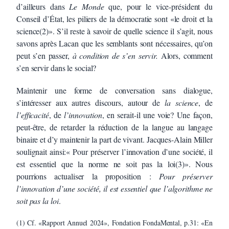
d’ailleurs dans
Le Monde
que, pour le vice-président du
Conseil d’État, les piliers de la démocratie sont «le droit et la
science(2)». S’il reste à savoir de quelle science il s’agit, nous
savons après Lacan que les semblants sont nécessaires, qu’on
peut s’en passer,
à condition de s’en servir.
Alors, comment
s’en servir dans le social?
Maintenir une forme de conversation sans dialogue,
s’intéresser aux autres discours, autour de
la science
, de
l’efficacité
, de
l’innovation
, en serait-il une voie? Une façon,
peut-être, de retarder la réduction de la langue au langage
binaire et d’y maintenir la part de vivant. Jacques-Alain Miller
soulignait ainsi:« Pour préserver l’innovation d’une société, il
est essentiel que la norme ne soit pas la loi(3)». Nous
pourrions actualiser la proposition :
Pour préserver
l’innovation d’une société,
il est essentiel que l’algorithme ne
soit pas la loi
.
(1) Cf. «Rapport Annuel 2024», Fondation FondaMental, p.31: «En