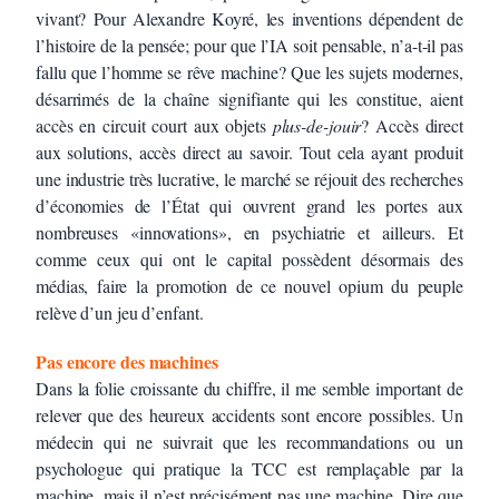
vivant? Pour Alexandre Koyré, les inventions dépendent de
l’histoire de la pensée; pour que l’IA soit pensable, n’a-t-il pas
fallu que l’homme se rêve machine? Que les sujets modernes,
désarrimés de la chaîne signifiante qui les constitue, aient
accès en circuit court aux objets
plus-de-jouir
? Accès direct
aux solutions, accès direct au savoir. Tout cela ayant produit
une industrie très lucrative, le marché se réjouit des recherches
d’économies de l’État qui ouvrent grand les portes aux
nombreuses «innovations», en psychiatrie et ailleurs. Et
comme ceux qui ont le capital possèdent désormais des
médias, faire la promotion de ce nouvel opium du peuple
relève d’un jeu d’enfant.
Pas encore des machines
Dans la folie croissante du chiffre, il me semble important de
relever que des heureux accidents sont encore possibles. Un
médecin qui ne suivrait que les recommandations ou un
psychologue qui pratique la TCC est remplaçable par la
machine, mais il n’est précisément pas une machine. Dire que