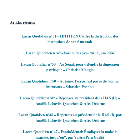
Articles récents:
Lacan Quotidien n°51 – PÉTITION Contre la destruction des
institutions de santé mentale
Lacan Quotidien n°49 – Forum des psys du 18 juin 2026
Lacan Quotidien n°50 – Au Sénat, pour défendre la dimension
psychique – Christine Maugin
Lacan Quotidien n°50 – Autisme: l’erreur est pavée de bonnes
intentions – Sébastien Ponnou
Lacan Quotidien n°49 – Réponses au président de la HAS (II) –
Anaëlle Lebovits-Quenehen & Alice Delarue
Lacan Quotidien n°48 – Réponses au président de la HAS (I), par
Anaëlle Lebovits-Quenehen & Alice Delarue
Lacan Quotidien n°47 – FondaMental: Éradiquer la maladie
mentale, jusqu’où?, par Valérie Pera Guillot