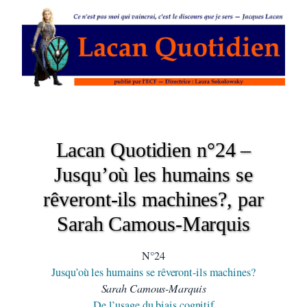
Lacan Quotidien n°24 –
Jusqu’où les humains se
rêveront-ils machines?, par
Sarah Camous-Marquis
N°24
Jusqu’où les humains se rêveront-ils machines?
Sarah Camous-Marquis
De l’usage du biais cognitif