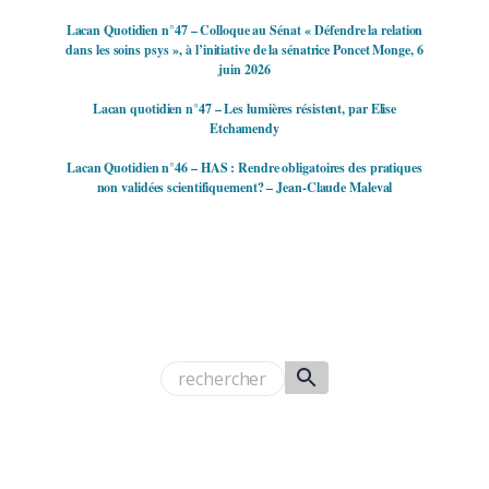
Lacan Quotidien n°47 – Colloque au Sénat « Défendre la relation
dans les soins psys », à l’initiative de la sénatrice Poncet Monge, 6
juin 2026
Lacan quotidien n°47 – Les lumières résistent, par Elise
Etchamendy
Lacan Quotidien n°46 – HAS : Rendre obligatoires des pratiques
non validées scientifiquement? – Jean-Claude Maleval