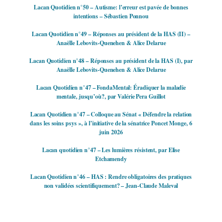
Lacan Quotidien n°50 – Autisme: l’erreur est pavée de bonnes
intentions – Sébastien Ponnou
Lacan Quotidien n°49 – Réponses au président de la HAS (II) –
Anaëlle Lebovits-Quenehen & Alice Delarue
Lacan Quotidien n°48 – Réponses au président de la HAS (I), par
Anaëlle Lebovits-Quenehen & Alice Delarue
Lacan Quotidien n°47 – FondaMental: Éradiquer la maladie
mentale, jusqu’où?, par Valérie Pera Guillot
Lacan Quotidien n°47 – Colloque au Sénat « Défendre la relation
dans les soins psys », à l’initiative de la sénatrice Poncet Monge, 6
juin 2026
Lacan quotidien n°47 – Les lumières résistent, par Elise
Etchamendy
Lacan Quotidien n°46 – HAS : Rendre obligatoires des pratiques
non validées scientifiquement? – Jean-Claude Maleval