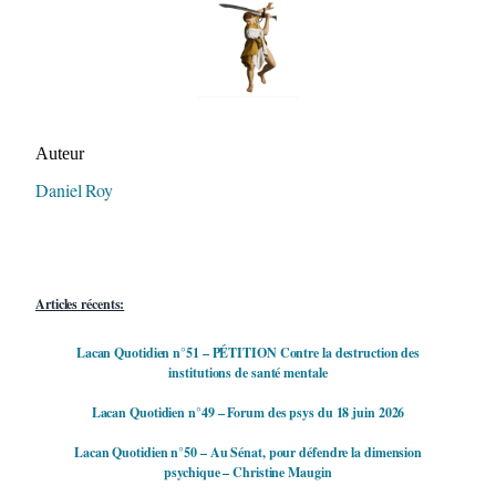
Auteur/autrice de la publication
Auteur
Daniel Roy
Articles récents:
Lacan Quotidien n°51 – PÉTITION Contre la destruction des
institutions de santé mentale
Lacan Quotidien n°49 – Forum des psys du 18 juin 2026
Lacan Quotidien n°50 – Au Sénat, pour défendre la dimension
psychique – Christine Maugin