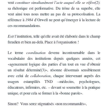
veut
constituer simultanément l’acte auquel elle se réfère
(2):
sa rhétorique est performative. Du trône de sa superbe, elle
veut ainsi tous nous mettre au pas de sa protocolisation. La
référence à
1984
d’Orwell ne peut qu’émerger à la lecture de
ces recommandations.
Exit
l’institution, telle qu’elle avait été élaborée dans le champ
freudien et bien au-delà. Place à l’organisation !
Le terme
coordination
devenu incontournable dans le
vocabulaire des institutions depuis quelques années, cet
«agencement logique des parties d’un tout en vue d’obtenir
un résultat déterminé(3)», résonne désormais sensiblement
avec celui de
collaboration
, chaque intervenant auprès des
usagers estampillés TND –médecins, psychologues,
éducateurs, infirmiers, etc. – devant se soumettre à la pratique
unique, et pour cela se former à la «bonne parole».
Sinon? Vous serez stigmatisés «non recommandés»,