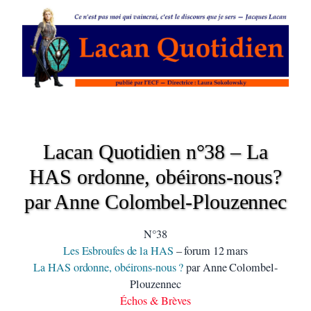
Lacan Quotidien n°38 – La
HAS ordonne, obéirons-nous?
par Anne Colombel-Plouzennec
N°38
Les Esbroufes de la HAS
– forum 12 mars
La HAS ordonne, obéirons-nous ?
par Anne Colombel-
Plouzennec
Échos & Brèves