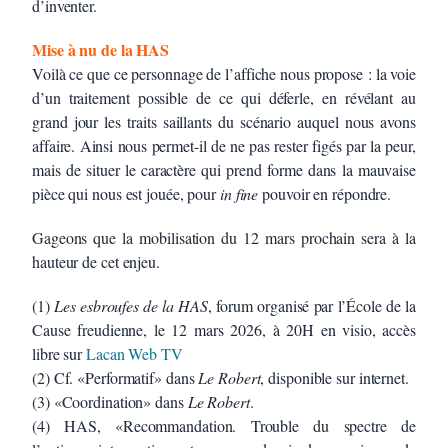
d’inventer.
Mise à nu de la HAS
Voilà ce que ce personnage de l’affiche nous propose : la voie
d’un traitement possible de ce qui déferle, en révélant au
grand jour les traits saillants du scénario auquel nous avons
affaire. Ainsi nous permet-il de ne pas rester figés par la peur,
mais de situer le caractère qui prend forme dans la mauvaise
pièce qui nous est jouée, pour
in fine
pouvoir en répondre.
Gageons que la mobilisation du 12 mars prochain sera à la
hauteur de cet enjeu.
(1)
Les esbroufes de la HAS
, forum organisé par l’École de la
Cause freudienne, le 12 mars 2026, à 20H en visio, accès
libre sur
Lacan Web TV
(2) Cf. «Performatif» dans
Le Robert
, disponible sur internet.
(3) «Coordination» dans
Le Robert
.
(4) HAS, «Recommandation. Trouble du spectre de