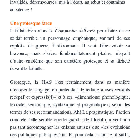
invalidés, déremboursés, mis à l’écart, au rebut et contraints
au silence !
Une grotesque farce
Il fallait bien alors la
Commedia dell’arte
pour faire de ce
soldat terrible un personnage emphatique, vantard de ses
exploits de guerre, fanfaronnant. Il veut faire valoir sa
bravoure, mais s’avère fondamentalement pleutre, n’ayant
d’autre emblème que son caractère grotesque et sa lâcheté
devant la bataille.
Grotesque, la HAS l’est certainement dans sa manière
d’écraser le langage, en prétendant le réduire à «ses versants
réceptif et expressif(4)» et à ses «dimensions: phonologique,
lexicale, sémantique, syntaxique et pragmatique», selon les
termes de ses recommandations. Ah! La pragmatique, l’action
concrète, telle semble être le grand I de l’Idéal qui veut non
pas tant accompagner les enfants autistes que «les évolutions
des politiques publiques(5)». Et pour cela, il faut et il suffit,