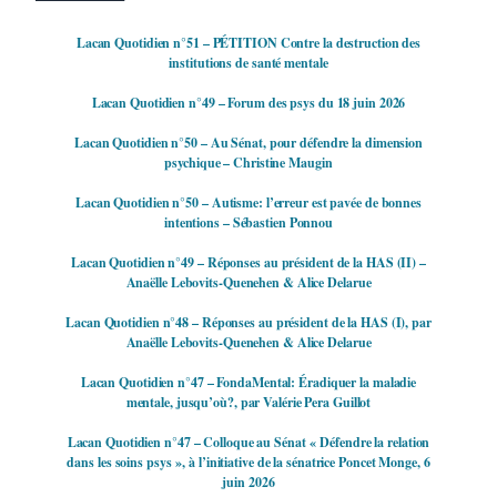
Lacan Quotidien n°51 – PÉTITION Contre la destruction des
institutions de santé mentale
Lacan Quotidien n°49 – Forum des psys du 18 juin 2026
Lacan Quotidien n°50 – Au Sénat, pour défendre la dimension
psychique – Christine Maugin
Lacan Quotidien n°50 – Autisme: l’erreur est pavée de bonnes
intentions – Sébastien Ponnou
Lacan Quotidien n°49 – Réponses au président de la HAS (II) –
Anaëlle Lebovits-Quenehen & Alice Delarue
Lacan Quotidien n°48 – Réponses au président de la HAS (I), par
Anaëlle Lebovits-Quenehen & Alice Delarue
Lacan Quotidien n°47 – FondaMental: Éradiquer la maladie
mentale, jusqu’où?, par Valérie Pera Guillot
Lacan Quotidien n°47 – Colloque au Sénat « Défendre la relation
dans les soins psys », à l’initiative de la sénatrice Poncet Monge, 6
juin 2026