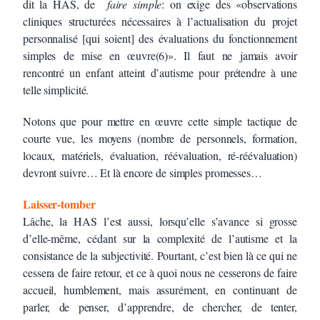
dit la HAS, de
faire simple
: on exige des «observations
cliniques structurées nécessaires à l’actualisation du projet
personnalisé [qui soient] des évaluations du fonctionnement
simples de mise en œuvre(6)». Il faut ne jamais avoir
rencontré un enfant atteint d’autisme pour prétendre à une
telle simplicité.
Notons que pour mettre en œuvre cette simple tactique de
courte vue, les moyens (nombre de personnels, formation,
locaux, matériels, évaluation, réévaluation, ré-réévaluation)
devront suivre… Et là encore de simples promesses…
Laisser-tomber
Lâche, la HAS l’est aussi, lorsqu’elle s’avance si grosse
d’elle-même, cédant sur la complexité de l’autisme et la
consistance de la subjectivité. Pourtant, c’est bien là ce qui ne
cessera de faire retour, et ce à quoi nous ne cesserons de faire
accueil, humblement, mais assurément, en continuant de
parler, de penser, d’apprendre, de chercher, de tenter,