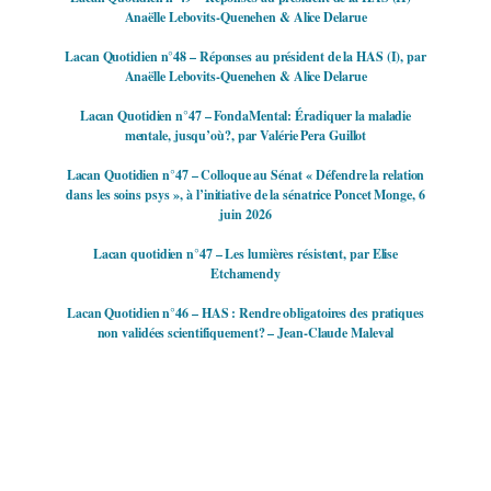
Anaëlle Lebovits-Quenehen & Alice Delarue
Lacan Quotidien n°48 – Réponses au président de la HAS (I), par
Anaëlle Lebovits-Quenehen & Alice Delarue
Lacan Quotidien n°47 – FondaMental: Éradiquer la maladie
mentale, jusqu’où?, par Valérie Pera Guillot
Lacan Quotidien n°47 – Colloque au Sénat « Défendre la relation
dans les soins psys », à l’initiative de la sénatrice Poncet Monge, 6
juin 2026
Lacan quotidien n°47 – Les lumières résistent, par Elise
Etchamendy
Lacan Quotidien n°46 – HAS : Rendre obligatoires des pratiques
non validées scientifiquement? – Jean-Claude Maleval