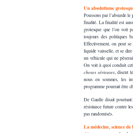
Un absolutisme grotesqu
Poussons par l’absurde le
finalité. La finalité est a
grotesque que l’on voit
toujours des politiques b
Effectivement, on peut se
liquide vaisselle, et se d
un véhicule qui ne pèserai
On voit à quoi conduit cet
choses sérieuses
, disent l
nous en sommes, les ins
programme pourrait être ch
De Gaulle disait pourtant
résistance future contre le
pas randomisés.
La médecine, science de 