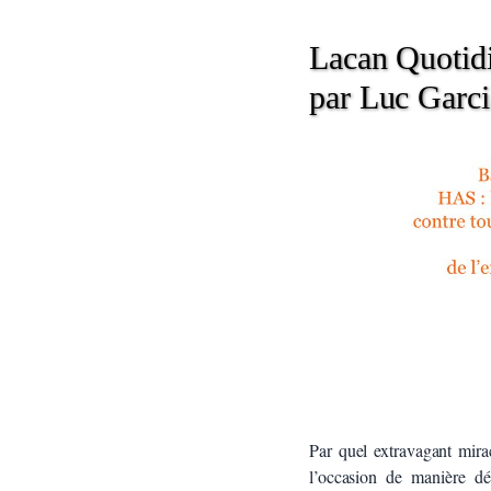
Lacan Quotidi
par Luc Garci
Par quel extravagant mirac
l’occasion de manière dét