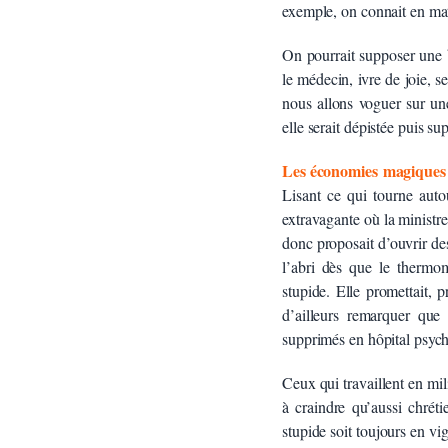
exemple, on connait en ma
On pourrait supposer une b
le médecin, ivre de joie, 
nous allons voguer sur une
elle serait dépistée puis su
Les économies magiques
Lisant ce qui tourne aut
extravagante où la minist
donc proposait d’ouvrir des
l’abri dès que le thermom
stupide. Elle promettait, 
d’ailleurs remarquer que
supprimés en hôpital psych
Ceux qui travaillent en mili
à craindre qu’aussi chréti
stupide soit toujours en 