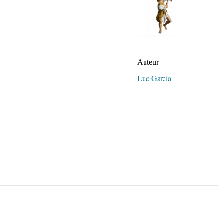
Auteur/autrice de la publication
Auteur
Luc Garcia