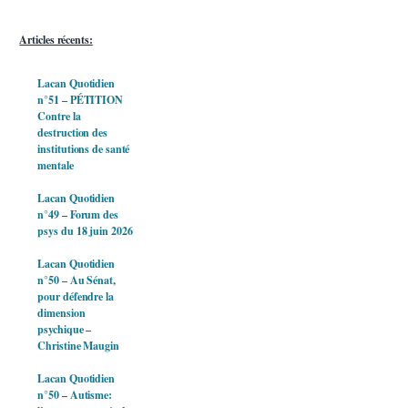
Articles récents:
Lacan Quotidien
n°51 – PÉTITION
Contre la
destruction des
institutions de santé
mentale
Lacan Quotidien
n°49 – Forum des
psys du 18 juin 2026
Lacan Quotidien
n°50 – Au Sénat,
pour défendre la
dimension
psychique –
Christine Maugin
Lacan Quotidien
n°50 – Autisme: