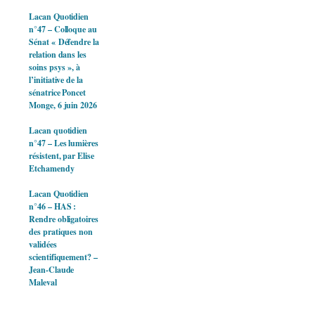
Lacan Quotidien
n°47 – Colloque au
Sénat « Défendre la
relation dans les
soins psys », à
l’initiative de la
sénatrice Poncet
Monge, 6 juin 2026
Lacan quotidien
n°47 – Les lumières
résistent, par Elise
Etchamendy
Lacan Quotidien
n°46 – HAS :
Rendre obligatoires
des pratiques non
validées
scientifiquement? –
Jean-Claude
Maleval