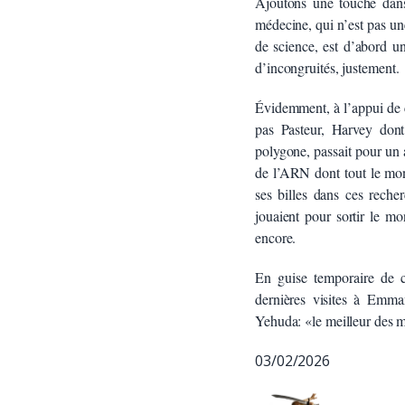
Ajoutons une touche dans l
médecine, qui n’est pas une
de science, est d’abord un
d’incongruités, justement.
Évidemment, à l’appui de 
pas Pasteur, Harvey don
polygone, passait pour un 
de l’ARN dont tout le mond
ses billes dans ces reche
jouaient pour sortir le mo
encore.
En guise temporaire de c
dernières visites à Emma
Yehuda: «le meilleur des m
03/02/2026