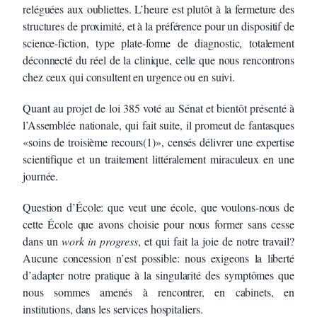
reléguées aux oubliettes. L’heure est plutôt à la fermeture des
structures de proximité, et à la préférence pour un dispositif de
science-fiction, type plate-forme de diagnostic, totalement
déconnecté du réel de la clinique, celle que nous rencontrons
chez ceux qui consultent en urgence ou en suivi.
Quant au projet de loi 385 voté au Sénat et bientôt présenté à
l’Assemblée nationale, qui fait suite, il promeut de fantasques
«soins de troisième recours(1)», censés délivrer une expertise
scientifique et un traitement littéralement miraculeux en une
journée.
Question d’École: que veut une école, que voulons-nous de
cette École que avons choisie pour nous former sans cesse
dans un
work in progress
, et qui fait la joie de notre travail?
Aucune concession n’est possible: nous exigeons la liberté
d’adapter notre pratique à la singularité des symptômes que
nous sommes amenés à rencontrer, en cabinets, en
institutions, dans les services hospitaliers.