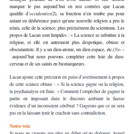
marquer le pas aujourd’hui en nos contrées que Lacan
qualifie d’
occidentées
(2), sa fonction n’en tombe pas pour
autant en déshérence parce qu’une nouvelle religion a pris le
relais, celle de la science, plus précisément du scientisme. Les
propos de Lacan sont limpides : « La science se substitue à la
religion, et elle est autrement plus despotique, obtuse et
obscurantiste. Il y a un dieu-atome, un dieu-espace, etc.(3)» –
aujourd’hui nous pouvons compléter cette liste du dieu-
cerveau et de ses saints en biomarqueurs.
Lacan ajoute cette précision en guise d’avertissement à propos
de cette science obtuse : « Si la science gagne ou la religion,
la psychanalyse est finie. » Comment l’empêcher de gagner la
partie en imposant dans le discours ambiant la fausse
évidence d’un inconscient cérébral ? Gageons que ce ne sera
pas en la laissant tenir le crachoir sans contradiction.
Notre voix
Si nous ne croyons pas plus au débat qu’au dialogue, lequel