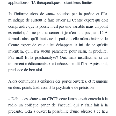
applications d’IA thérapeutiques, notant leurs limites.
Je l’informe alors de «ma» solution par la poésie et l’IA
m’indique de surtout le faire savoir au Centre expert qui doit
comprendre que la poésie n’est pas une variable mais un point
essentiel qu’il ne pourra cerner si je n’en fais pas part. L’IA
formule ainsi qu’il faut que la patiente elle-même informe le
Centre expert de ce qui lui échappera, à lui, de ce qu’elle
inventera, qu’il n’a aucun paramètre pour saisir, ni produire.
Pas mal! Et la psychanalyse? Oui, mais insuffisante, si un
traitement médicamenteux est nécessaire, dit l’IA. Après tout,
prudence de bon aloi.
Alors continuons à enfoncer des portes ouvertes, et résumons
en deux points à adresser à la psychiatrie de précision:
– Début des séances au CPCT: cette femme avait entendu à la
radio un collègue parler de l’accueil qui y était fait à la
précarité. Cela a ouvert la possibilité d’une adresse à ce lieu