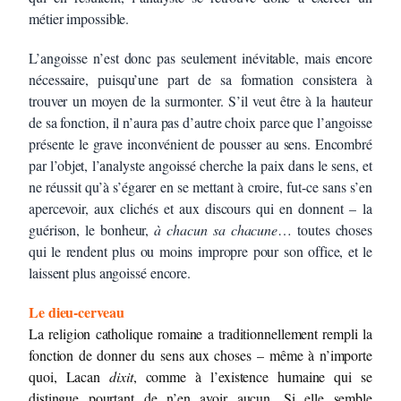
métier impossible.
L’angoisse n’est donc pas seulement inévitable, mais encore
nécessaire, puisqu’une part de sa formation consistera à
trouver un moyen de la surmonter. S’il veut être à la hauteur
de sa fonction, il n’aura pas d’autre choix parce que l’angoisse
présente le grave inconvénient de pousser au sens. Encombré
par l’objet, l’analyste angoissé cherche la paix dans le sens, et
ne réussit qu’à s’égarer en se mettant à croire, fut-ce sans s’en
apercevoir, aux clichés et aux discours qui en donnent – la
guérison, le bonheur,
à chacun sa chacune
… toutes choses
qui le rendent plus ou moins impropre pour son office, et le
laissent plus angoissé encore.
Le dieu-cerveau
La religion catholique romaine a traditionnellement rempli la
fonction de donner du sens aux choses – même à n’importe
quoi, Lacan
dixit
, comme à l’existence humaine qui se
distingue pourtant de n’en avoir aucun. Si elle semble