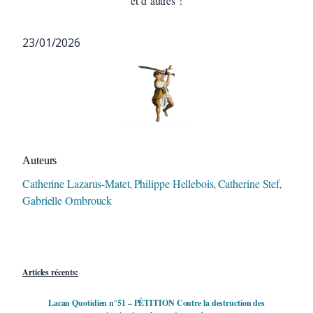
et d’autres !
23/01/2026
Auteur/autrice de la publication
Auteurs
Catherine Lazarus-Matet
Philippe Hellebois
Catherine Stef
,
,
,
Gabrielle Ombrouck
Articles récents:
Lacan Quotidien n°51 – PÉTITION Contre la destruction des