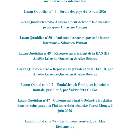
institutions de santé mentale
Lacan Quotidien n°49 – Forum des psys du 18 juin 2026
Lacan Quotidien n°50 – Au Sénat, pour défendre la dimension
psychique – Christine Maugin
Lacan Quotidien n°50 – Autisme: l’erreur est pavée de bonnes
intentions – Sébastien Ponnou
Lacan Quotidien n°49 – Réponses au président de la HAS (II) –
Anaëlle Lebovits-Quenehen & Alice Delarue
Lacan Quotidien n°48 – Réponses au président de la HAS (I), par
Anaëlle Lebovits-Quenehen & Alice Delarue
Lacan Quotidien n°47 – FondaMental: Éradiquer la maladie
mentale, jusqu’où?, par Valérie Pera Guillot
Lacan Quotidien n°47 – Colloque au Sénat « Défendre la relation
dans les soins psys », à l’initiative de la sénatrice Poncet Monge, 6
juin 2026
Lacan quotidien n°47 – Les lumières résistent, par Elise
Etchamendy