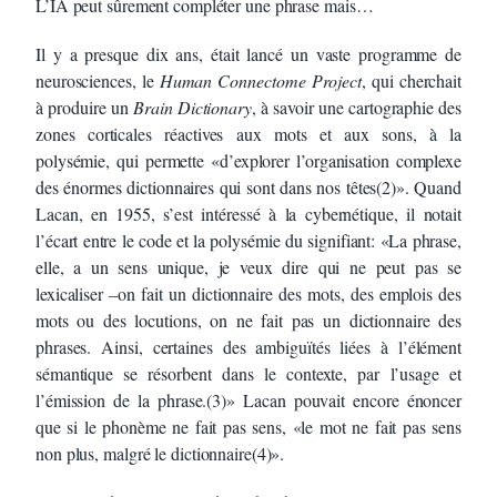
L’IA peut sûrement compléter une phrase mais…
Il y a presque dix ans, était lancé un vaste programme de
neurosciences, le
Human Connectome Project
, qui cherchait
à produire un
Brain Dictionary
, à savoir une cartographie des
zones corticales réactives aux mots et aux sons, à la
polysémie, qui permette «d’explorer l’organisation complexe
des énormes dictionnaires qui sont dans nos têtes(2)». Quand
Lacan, en 1955, s’est intéressé à la cybernétique, il notait
l’écart entre le code et la polysémie du signifiant: «La phrase,
elle, a un sens unique, je veux dire qui ne peut pas se
lexicaliser –on fait un dictionnaire des mots, des emplois des
mots ou des locutions, on ne fait pas un dictionnaire des
phrases. Ainsi, certaines des ambiguïtés liées à l’élément
sémantique se résorbent dans le contexte, par l’usage et
l’émission de la phrase.(3)» Lacan pouvait encore énoncer
que si le phonème ne fait pas sens, «le mot ne fait pas sens
non plus, malgré le dictionnaire(4)».