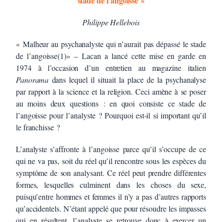
stade
de l’angoisse »
Philippe Hellebois
« Malheur au psychanalyste qui n’aurait pas dépassé le stade
de l’angoisse(1)» – Lacan a lancé cette mise en garde en
1974 à l’occasion d’un entretien au magazine italien
Panorama
dans lequel il situait la place de la psychanalyse
par rapport à la science et la religion. Ceci amène à se poser
au moins deux questions : en quoi consiste ce stade de
l’angoisse pour l’analyste ? Pourquoi est-il si important qu’il
le franchisse ?
L’analyste s’affronte à l’angoisse parce qu’il s’occupe de ce
qui ne va pas, soit du réel qu’il rencontre sous les espèces du
symptôme de son analysant. Ce réel peut prendre différentes
formes, lesquelles culminent dans les choses du sexe,
puisqu’entre hommes et femmes il n’y a pas d’autres rapports
qu’accidentels. N’étant appelé que pour résoudre les impasses
qui en résultent, l’analyste se retrouve donc à exercer un