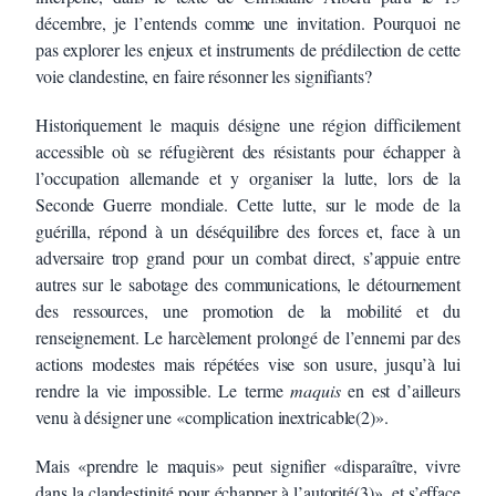
décembre, je l’entends comme une invitation. Pourquoi ne
pas explorer les enjeux et instruments de prédilection de cette
voie clandestine, en faire résonner les signifiants?
Historiquement le maquis désigne une région difficilement
accessible où se réfugièrent des résistants pour échapper à
l’occupation allemande et y organiser la lutte, lors de la
Seconde Guerre mondiale. Cette lutte, sur le mode de la
guérilla, répond à un déséquilibre des forces et, face à un
adversaire trop grand pour un combat direct, s’appuie entre
autres sur le sabotage des communications, le détournement
des ressources, une promotion de la mobilité et du
renseignement. Le harcèlement prolongé de l’ennemi par des
actions modestes mais répétées vise son usure, jusqu’à lui
rendre la vie impossible. Le terme
maquis
en est d’ailleurs
venu à désigner une «complication inextricable(2)».
Mais «prendre le maquis» peut signifier «disparaître, vivre
dans la clandestinité pour échapper à l’autorité(3)», et s’efface