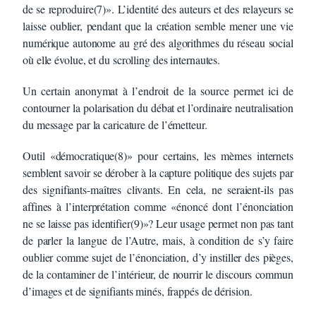
de se reproduire(7)». L’identité des auteurs et des relayeurs se
laisse oublier, pendant que la création semble mener une vie
numérique autonome au gré des algorithmes du réseau social
où elle évolue, et du scrolling des internautes.
Un certain anonymat à l’endroit de la source permet ici de
contourner la polarisation du débat et l’ordinaire neutralisation
du message par la caricature de l’émetteur.
Outil «démocratique(8)» pour certains, les mèmes internets
semblent savoir se dérober à la capture politique des sujets par
des signifiants-maîtres clivants. En cela, ne seraient-ils pas
affines à l’interprétation comme «énoncé dont l’énonciation
ne se laisse pas identifier(9)»? Leur usage permet non pas tant
de parler la langue de l’Autre, mais, à condition de s’y faire
oublier comme sujet de l’énonciation, d’y instiller des pièges,
de la contaminer de l’intérieur, de nourrir le discours commun
d’images et de signifiants minés, frappés de dérision.