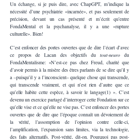
Un échange, si je puis dire, avec ChapGPT, m’indique la
nécessité d’une psychiatrie «incarnée», et pas seulement de
précision, devant un cas présenté et m’écrit qu’entre
FondaMental et la psychanalyse, il y a une «rupture
culturelle». Bien!
C’est enfoncer des portes ouvertes que de dire l’écart d’avec
ce propos de Lacan des objectifs du
tout-
neuro
du
FondaMentalisme: «N’est-ce pas chez Freud, charité que
d’avoir permis à la misère des êtres parlants de se dire qu’il y
a –puisqu’il y a l’inconscient– quelque chose qui transcende,
qui transcende vraiment, et qui n’est rien d’autre que ce
qu’elle habite cette espèce, à savoir le langage(1) ». C’est
devenu un exercice partagé d’interroger cette Fondation sur ce
qu’elle vise et ce qu’elle ne vise pas. C’est enfoncer des portes
ouvertes que de dire que l’époque connaît un dévoiement de
la vérité, l’assomption de l’opinion contre celle-ci,
l’amplification, l’expansion sans limites, via la technologie,
des faits alternatifs. Post-vérité, dit-on. Pourquoi pas post-