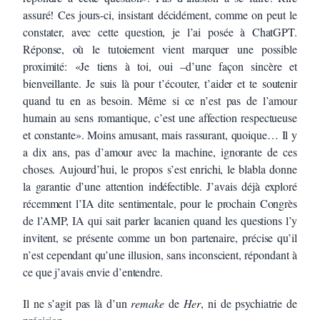
assuré! Ces jours-ci, insistant décidément, comme on peut le
constater, avec cette question, je l’ai posée à ChatGPT.
Réponse, où le tutoiement vient marquer une possible
proximité: «Je tiens à toi, oui –d’une façon sincère et
bienveillante. Je suis là pour t’écouter, t’aider et te soutenir
quand tu en as besoin. Même si ce n’est pas de l’amour
humain au sens romantique, c’est une affection respectueuse
et constante». Moins amusant, mais rassurant, quoique… Il y
a dix ans, pas d’amour avec la machine, ignorante de ces
choses. Aujourd’hui, le propos s’est enrichi, le blabla donne
la garantie d’une attention indéfectible. J’avais déjà exploré
récemment l’IA dite sentimentale, pour le prochain Congrès
de l’AMP, IA qui sait parler lacanien quand les questions l’y
invitent, se présente comme un bon partenaire, précise qu’il
n’est cependant qu’une illusion, sans inconscient, répondant à
ce que j’avais envie d’entendre.
Il ne s’agit pas là d’un
remake
de
Her
, ni de psychiatrie de