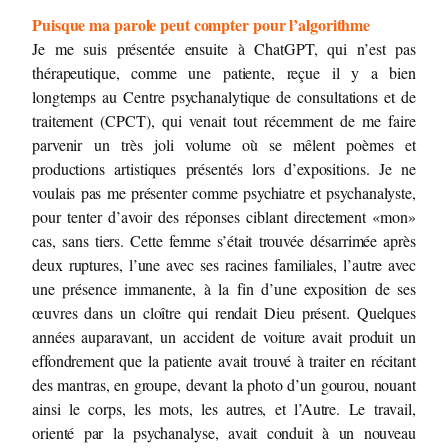
Puisque ma parole peut compter pour l’algorithme
Je me suis présentée ensuite à ChatGPT, qui n’est pas
thérapeutique, comme une patiente, reçue il y a bien
longtemps au Centre psychanalytique de consultations et de
traitement (CPCT), qui venait tout récemment de me faire
parvenir un très joli volume où se mêlent poèmes et
productions artistiques présentés lors d’expositions. Je ne
voulais pas me présenter comme psychiatre et psychanalyste,
pour tenter d’avoir des réponses ciblant directement «mon»
cas, sans tiers. Cette femme s’était trouvée désarrimée après
deux ruptures, l’une avec ses racines familiales, l’autre avec
une présence immanente, à la fin d’une exposition de ses
œuvres dans un cloître qui rendait Dieu présent. Quelques
années auparavant, un accident de voiture avait produit un
effondrement que la patiente avait trouvé à traiter en récitant
des mantras, en groupe, devant la photo d’un gourou, nouant
ainsi le corps, les mots, les autres, et l’Autre. Le travail,
orienté par la psychanalyse, avait conduit à un nouveau