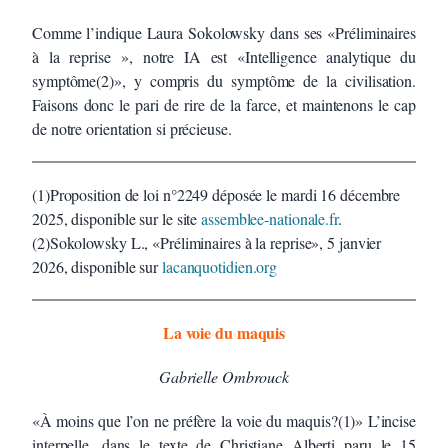
Comme l’indique Laura Sokolowsky dans ses «Préliminaires
à la reprise », notre IA est «Intelligence analytique du
symptôme(2)», y compris du symptôme de la civilisation.
Faisons donc le pari de rire de la farce, et maintenons le cap
de notre orientation si précieuse.
(1)Proposition de loi n°2249 déposée le mardi 16 décembre
2025, disponible sur le site
assemblee-nationale.fr
.
(2)Sokolowsky L., «Préliminaires à la reprise», 5 janvier
2026, disponible sur
lacanquotidien.org
La voie du maquis
Gabrielle Ombrouck
«À moins que l’on ne préfère la voie du maquis?(1)» L’incise
interpelle, dans le texte de Christiane Alberti paru le 15