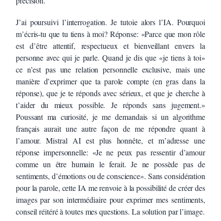
précision.
J’ai poursuivi l’interrogation. Je tutoie alors l’IA. Pourquoi
m’écris-tu que tu tiens à moi? Réponse: «Parce que mon rôle
est d’être attentif, respectueux et bienveillant envers la
personne avec qui je parle. Quand je dis que «je tiens à toi»
ce n’est pas une relation personnelle exclusive, mais une
manière d’exprimer que ta parole compte
(en gras dans la
réponse), que je te réponds avec sérieux, et que je cherche à
t’aider du mieux possible. Je réponds sans jugement.»
Poussant ma curiosité, je me demandais si un algorithme
français aurait une autre façon de me répondre quant à
l’amour. Mistral AI est plus honnête, et m’adresse une
réponse impersonnelle: «Je ne peux pas ressentir d’amour
comme un être humain le ferait. Je ne possède pas de
sentiments, d’émotions ou de conscience». Sans considération
pour la parole, cette IA me renvoie à la possibilité de créer des
images par son intermédiaire pour exprimer mes sentiments,
conseil réitéré à toutes mes questions. La solution par l’image.