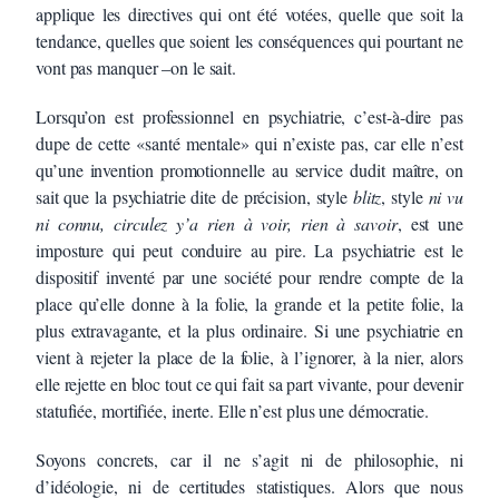
applique les directives qui ont été votées, quelle que soit la
tendance, quelles que soient les conséquences qui pourtant ne
vont pas manquer –on le sait.
Lorsqu’on est professionnel en psychiatrie, c’est-à-dire pas
dupe de cette «santé mentale» qui n’existe pas, car elle n’est
qu’une invention promotionnelle au service dudit maître, on
sait que la psychiatrie dite de précision, style
blitz
, style
ni vu
ni connu, circulez y’a rien à voir, rien à savoir
, est une
imposture qui peut conduire au pire. La psychiatrie est le
dispositif inventé par une société pour rendre compte de la
place qu’elle donne à la folie, la grande et la petite folie, la
plus extravagante, et la plus ordinaire. Si une psychiatrie en
vient à rejeter la place de la folie, à l’ignorer, à la nier, alors
elle rejette en bloc tout ce qui fait sa part vivante, pour devenir
statufiée, mortifiée, inerte. Elle n’est plus une démocratie.
Soyons concrets, car il ne s’agit ni de philosophie, ni
d’idéologie, ni de certitudes statistiques. Alors que nous