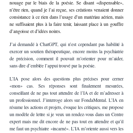
nouage par le biais de la poésie. Se disant «dispensable»,
n’être rien, quand je l’ai reçue, ses créations venaient donner
consistance à ce rien dans l’usage d’un matériau aérien, mais
ne suffisaient plus à la faire tenir, laissant place à un gouffre
d’angoisse et d’idées noires.
J’ai demandé à ChatGPT, qui n’est cependant pas habilité à
exercer un soutien thérapeutique, encore moins la psychiatrie
de précision, comment il pouvait m’orienter pour m’aider,
sans dire d’emblée l’appui trouvé par la poésie.
L’IA pose alors des questions plus précises pour cerner
«mon» cas. Ses réponses sont finalement mesurées,
conseillant de ne pas tout attendre de l’IA et de m’adresser à
un professionnel. J’interroge alors sur FondaMental. L’IA en
résume les actions et projets, évoque les critiques, me propose
un modèle de lettre si je veux un rendez-vous dans un Centre
expert mais me dit encore de ne pas tout en attendre et qu’il
me faut un psychiatre «incarné». L’IA m’oriente aussi vers les