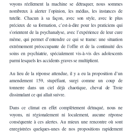
voyons réellement la machine se détraquer, nous sommes
nombreux à alerter l’opinion, les médias, les instances de
tutelle. Chacun à sa façon, avec son style, avec le plus
précieux de sa formation, c’est-à-dire pour les praticiens qui
s’orientent de la psychanalyse, avec l’expérience de leur cure
même, qui permet d’entendre ce qui se trame: une situation
extrêmement préoccupante de l’offre et de la continuité des
soins en psychiatrie, spécialement vis-à-vis des adolescents
parmi lesquels les accidents graves se multiplient.
Au lieu de la réponse attendue, il y a eu la proposition d’un
amendement 159, stupéfiant, surgi comme un coup de
tonnerre dans un ciel déjà chaotique, cheval de Troie
dissimulant ce qui allait suivre.
Dans ce climat en effet complètement détraqué, nous ne
voyons, ni régionalement ni localement, aucune réponse
conséquente à ces alertes. Au mieux une rencontre où sont
enregistrées quelques-unes de nos propositions rapidement