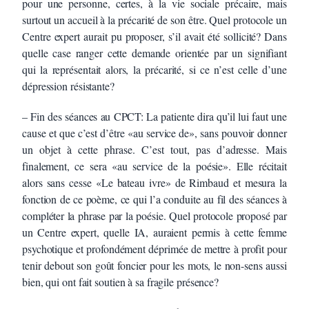
pour une personne, certes, à la vie sociale précaire, mais
surtout un accueil à la précarité de son être. Quel protocole un
Centre expert aurait pu proposer, s’il avait été sollicité? Dans
quelle case ranger cette demande orientée par un signifiant
qui la représentait alors, la précarité, si ce n’est celle d’une
dépression résistante?
– Fin des séances au CPCT: La patiente dira qu’il lui faut une
cause et que c’est d’être «au service de», sans pouvoir donner
un objet à cette phrase. C’est tout, pas d’adresse. Mais
finalement, ce sera «au service de la poésie». Elle récitait
alors sans cesse «Le bateau ivre» de Rimbaud et mesura la
fonction de ce poème, ce qui l’a conduite au fil des séances à
compléter la phrase par la poésie. Quel protocole proposé par
un Centre expert, quelle IA, auraient permis à cette femme
psychotique et profondément déprimée de mettre à profit pour
tenir debout son goût foncier pour les mots, le non-sens aussi
bien, qui ont fait soutien à sa fragile présence?