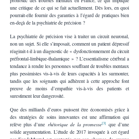
pronostic des troubles mentaux en France, ce qui implique
une critique de ce qui se fait actuellement. Dès lors, en quoi
pourrait-elle fournir des garanties à l’égard de pratiques bien
en-deçà de la psychiatrie de précision ?
La psychiatrie de précision vise à traiter un circuit neuronal,
non un sujet. Si elle s’imposait, comment un patient dépressif
réagirait-t-il à un diagnostic de « dysfonctionnement du circuit
préfrontal-limbique-thalamique » ? L’essentialisme cérébral a
tendance à rendre les personnes souffrant de troubles mentaux
plus pessimistes vis-à-vis de leurs capacités à les surmonter,
tandis que les soignants qui adhèrent à cette approche font
preuve de moins d’empathie vis-à-vis des patients et
surestiment leur dangerosité.
Que des milliards d’euros puissent être économisés grâce à
des stratégies de soins innovantes est une affirmation qui
[3]
relève plus d’une
rhétorique de la promesse
que d’une
solide argumentation. L’étude de 2017 invoquée à cet égard