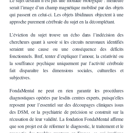
Le sujet désirant n’est pas une monade biologique : meilleure
serait l’image d’un champ magnétique mobilisé par des objets
qui passent en celui-ci. Les objets libidinaux objectent à une
approche purement cérébrale du sujet en la décomplétant.
L’éviction du sujet trouve un écho dans l’indécision des
chercheurs quant à savoir si les circuits neuronaux identifiés
seraient une cause ou une conséquence des déficits
fonctionnels. Bref, tenter d’expliquer l’amour, la créativité ou
la souffrance psychique uniquement par l’activité cérébrale
fait disparaître les dimensions sociales, culturelles et
subjectives.
FondaMental ne peut en rien garantir les procédures
diagnostiques opérées par lesdits centres experts, puisqu’elles
reposent pour l’essentiel sur des découpages cliniques issus
des DSM, or la psychiatrie de précision se construit sur la
récusation de leur validité. La fondation FondaMental affirme
que son projet est de réformer le diagnostic, le traitement et le