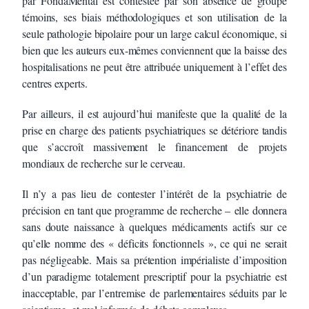
par FondaMental est contestée par son absence de groupe
témoins, ses biais méthodologiques et son utilisation de la
seule pathologie bipolaire pour un large calcul économique, si
bien que les auteurs eux-mêmes conviennent que la baisse des
hospitalisations ne peut être attribuée uniquement à l’effet des
centres experts.
Par ailleurs, il est aujourd’hui manifeste que la qualité de la
prise en charge des patients psychiatriques se détériore tandis
que s’accroît massivement le financement de projets
mondiaux de recherche sur le cerveau.
Il n’y a pas lieu de contester l’intérêt de la psychiatrie de
précision en tant que programme de recherche – elle donnera
sans doute naissance à quelques médicaments actifs sur ce
qu’elle nomme des « déficits fonctionnels », ce qui ne serait
pas négligeable. Mais sa prétention impérialiste d’imposition
d’un paradigme totalement prescriptif pour la psychiatrie est
inacceptable, par l’entremise de parlementaires séduits par le