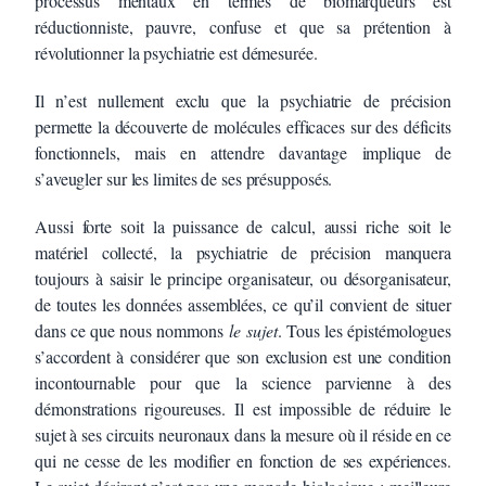
processus mentaux en termes de biomarqueurs est
réductionniste, pauvre, confuse et que sa prétention à
révolutionner la psychiatrie est démesurée.
Il n’est nullement exclu que la psychiatrie de précision
permette la découverte de molécules efficaces sur des déficits
fonctionnels, mais en attendre davantage implique de
s’aveugler sur les limites de ses présupposés.
Aussi forte soit la puissance de calcul, aussi riche soit le
matériel collecté, la psychiatrie de précision manquera
toujours à saisir le principe organisateur, ou désorganisateur,
de toutes les données assemblées, ce qu’il convient de situer
dans ce que nous nommons
le
sujet
. Tous les épistémologues
s’accordent à considérer que son exclusion est une condition
incontournable pour que la science parvienne à des
démonstrations rigoureuses. Il est impossible de réduire le
sujet à ses circuits neuronaux dans la mesure où il réside en ce
qui ne cesse de les modifier en fonction de ses expériences.