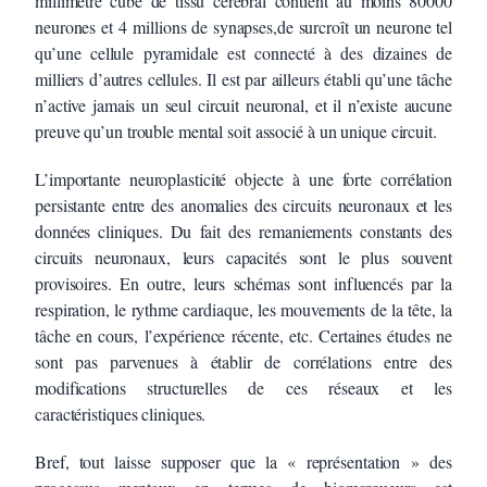
millimètre cube de tissu cérébral contient au moins 80000
neurones et 4 millions de synapses,de surcroît un neurone tel
qu’une cellule pyramidale est connecté à des dizaines de
milliers d’autres cellules. Il est par ailleurs établi qu’une tâche
n’active jamais un seul circuit neuronal, et il n’existe aucune
preuve qu’un trouble mental soit associé à un unique circuit.
L’importante neuroplasticité objecte à une forte corrélation
persistante entre des anomalies des circuits neuronaux et les
données cliniques. Du fait des remaniements constants des
circuits neuronaux, leurs capacités sont le plus souvent
provisoires. En outre, leurs schémas sont influencés par la
respiration, le rythme cardiaque, les mouvements de la tête, la
tâche en cours, l’expérience récente, etc. Certaines études ne
sont pas parvenues à établir de corrélations entre des
modifications structurelles de ces réseaux et les
caractéristiques cliniques.
Bref, tout laisse supposer que la « représentation » des