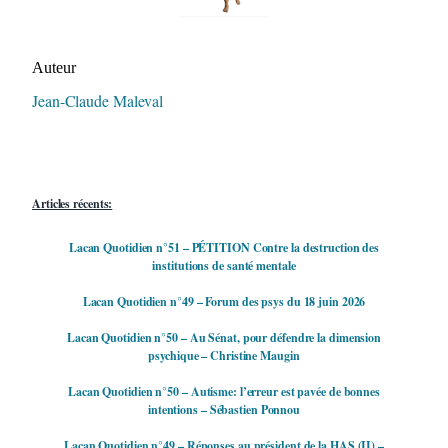
Auteur/autrice de la publication
Auteur
Jean-Claude Maleval
Articles récents:
Lacan Quotidien n°51 – PÉTITION Contre la destruction des
institutions de santé mentale
Lacan Quotidien n°49 – Forum des psys du 18 juin 2026
Lacan Quotidien n°50 – Au Sénat, pour défendre la dimension
psychique – Christine Maugin
Lacan Quotidien n°50 – Autisme: l’erreur est pavée de bonnes
intentions – Sébastien Ponnou
Lacan Quotidien n°49 – Réponses au président de la HAS (II) –