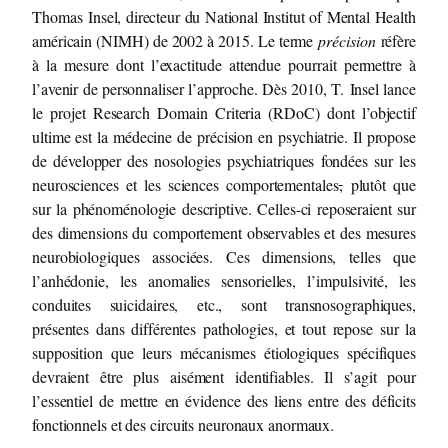
Thomas Insel, directeur du National Institut of Mental Health
américain (NIMH) de 2002 à 2015. Le terme
précision
réfère
à la mesure dont l’exactitude attendue pourrait permettre à
l’avenir de personnaliser l’approche. Dès 2010, T. Insel lance
le projet Research Domain Criteria (RDoC) dont l’objectif
ultime est la médecine de précision en psychiatrie. Il propose
de développer des nosologies psychiatriques fondées sur les
neurosciences et les sciences comportementales
,
plutôt que
sur la phénoménologie descriptive. Celles-ci reposeraient sur
des dimensions du comportement observables et des mesures
neurobiologiques associées. Ces dimensions, telles que
l’anhédonie, les anomalies sensorielles, l’impulsivité, les
conduites suicidaires, etc., sont transnosographiques,
présentes dans différentes pathologies, et tout repose sur la
supposition que leurs mécanismes étiologiques spécifiques
devraient être plus aisément identifiables. Il s’agit pour
l’essentiel de mettre en évidence des liens entre des déficits
fonctionnels et des circuits neuronaux anormaux.