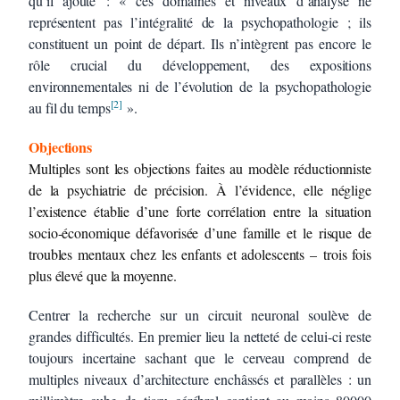
qu’il ajoute : « ces domaines et niveaux d’analyse ne
représentent pas l’intégralité de la psychopathologie ; ils
constituent un point de départ. Ils n’intègrent pas encore le
rôle crucial du développement, des expositions
environnementales ni de l’évolution de la psychopathologie
[2]
au fil du temps
».
Objections
Multiples sont les objections faites au modèle réductionniste
de la psychiatrie de précision. À l’évidence, elle néglige
l’existence établie d’une forte corrélation entre la situation
socio-économique défavorisée d’une famille et le risque de
troubles mentaux chez les enfants et adolescents – trois fois
plus élevé que la moyenne.
Centrer la recherche sur un circuit neuronal soulève de
grandes difficultés. En premier lieu la netteté de celui-ci reste
toujours incertaine sachant que le cerveau comprend de
multiples niveaux d’architecture enchâssés et parallèles : un