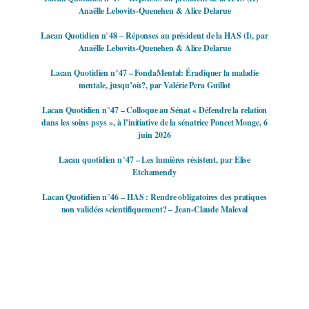
Anaëlle Lebovits-Quenehen & Alice Delarue
Lacan Quotidien n°48 – Réponses au président de la HAS (I), par
Anaëlle Lebovits-Quenehen & Alice Delarue
Lacan Quotidien n°47 – FondaMental: Éradiquer la maladie
mentale, jusqu’où?, par Valérie Pera Guillot
Lacan Quotidien n°47 – Colloque au Sénat « Défendre la relation
dans les soins psys », à l’initiative de la sénatrice Poncet Monge, 6
juin 2026
Lacan quotidien n°47 – Les lumières résistent, par Elise
Etchamendy
Lacan Quotidien n°46 – HAS : Rendre obligatoires des pratiques
non validées scientifiquement? – Jean-Claude Maleval