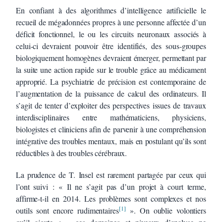
En confiant à des algorithmes d’intelligence artificielle le
recueil de mégadonnées propres à une personne affectée d’un
déficit fonctionnel, le ou les circuits neuronaux associés à
celui-ci devraient pouvoir être identifiés, des sous-groupes
biologiquement homogènes devraient émerger, permettant par
la suite une action rapide sur le trouble grâce au médicament
approprié. La psychiatrie de précision est contemporaine de
l’augmentation de la puissance de calcul des ordinateurs. Il
s’agit de tenter d’exploiter des perspectives issues de travaux
interdisciplinaires entre mathématiciens, physiciens,
biologistes et cliniciens afin de parvenir à une compréhension
intégrative des troubles mentaux, mais en postulant qu’ils sont
réductibles à des troubles cérébraux.
La prudence de T. Insel est rarement partagée par ceux qui
l’ont suivi : « Il ne s’agit pas d’un projet à court terme,
affirme-t-il en 2014. Les problèmes sont complexes et nos
[1]
outils sont encore rudimentaires
». On oublie volontiers