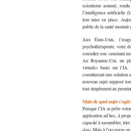
scientisme assumé, rendu 
l’intelligence artificielle
leur mise en place. Aujo
public de la santé mentale 
Aux États-Unis, l’usag
psychothérapeute, voire d
consulter son «assistant n
Au Royaume-Uni, un pla
virtuels» basés sur l’IA.
constituerait une solution
nouveau sujet supposé tout 
tout simplement au premie
Mais de quel sujet s’agit-i
Puisque l’IA se prête volont
application ad hoc, à prop
capacité à rassembler, trie
data
. Mais à l’occasion on