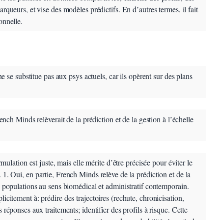
arqueurs, et vise des modèles prédictifs. En d’autres termes, il fait
onnelle.
 se substitue pas aux psys actuels, car ils opèrent sur des plans
ch Minds relèverait de la prédiction et de la gestion à l’échelle
ulation est juste, mais elle mérite d’être précisée pour éviter le
.
1. Oui, en partie, French Minds relève de la prédiction et de la
s populations au sens biomédical et administratif contemporain.
icitement à: prédire des trajectoires (rechute, chronicisation,
 réponses aux traitements; identifier des profils à risque. Cette