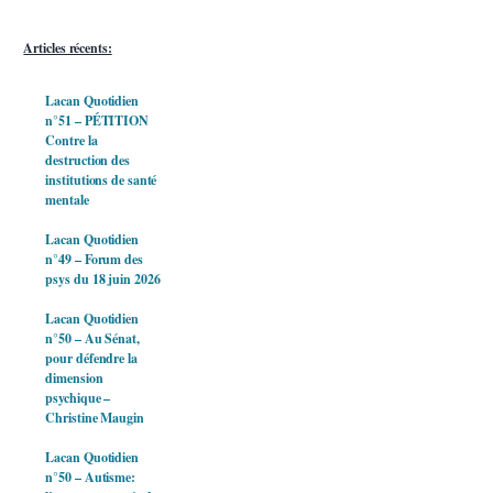
Articles récents:
Lacan Quotidien
n°51 – PÉTITION
Contre la
destruction des
institutions de santé
mentale
Lacan Quotidien
n°49 – Forum des
psys du 18 juin 2026
Lacan Quotidien
n°50 – Au Sénat,
pour défendre la
dimension
psychique –
Christine Maugin
Lacan Quotidien
n°50 – Autisme: