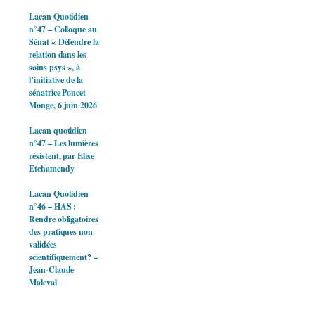
Lacan Quotidien
n°47 – Colloque au
Sénat « Défendre la
relation dans les
soins psys », à
l’initiative de la
sénatrice Poncet
Monge, 6 juin 2026
Lacan quotidien
n°47 – Les lumières
résistent, par Elise
Etchamendy
Lacan Quotidien
n°46 – HAS :
Rendre obligatoires
des pratiques non
validées
scientifiquement? –
Jean-Claude
Maleval