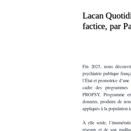
Lacan Quotidi
factice, par 
Fin 2025, nous découvrio
psychiatrie publique franç
l’État et promotrice d’une
cadre des programmes P
PROPSY, Programme en ps
données, produire de nouv
appliqués à la population 
À elle seule, l’énumérati
réseaux et de son maillage