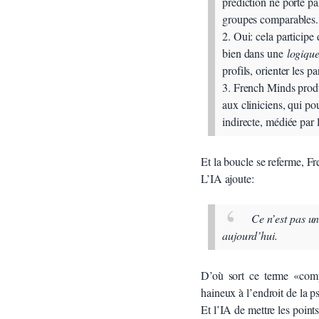
prédiction ne porte pa
groupes comparables.
2. Oui: cela participe
bien dans une
logique
profils, orienter les p
3. French Minds produi
aux cliniciens, qui po
indirecte, médiée par 
Et la boucle se referme, 
L’IA ajoute:
Ce n’est pas u
aujourd’hui.
D’où sort ce terme «comp
haineux à l’endroit de la p
Et l’IA de mettre les points