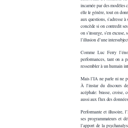
incarnée par des modèles 
elle le génère, tout en don
aux questions, s’adresse à 
concède si on contredit ses
on s’insurge, s’en excuse, 
l’illusion d’une intersubject
Comme Luc Ferry l’énonc
performances, tant on a 
ressembler à un humain int
Mais l’IA ne parle ni ne pe
À l’instar du discours de
acéphale: brasse, croise, 
aussi aux flux des données
Performante et illusoire, 
ses programmateurs et dé
l’apport de la psychanalyse