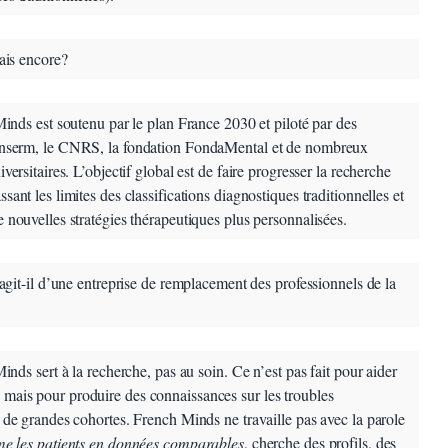
is encore?
nds est soutenu par le plan France 2030 et piloté par des
’Inserm, le CNRS, la fondation FondaMental et de nombreux
iversitaires. L’objectif global est de faire progresser la recherche
sant les limites des classifications diagnostiques traditionnelles et
e nouvelles stratégies thérapeutiques plus personnalisées.
it-il d’une entreprise de remplacement des professionnels de la
ds sert à la recherche, pas au soin. Ce n’est pas fait pour aider
mais pour produire des connaissances sur les troubles
r de grandes cohortes. French Minds ne travaille pas avec la parole
me les patients en données comparables
, cherche des profils, des