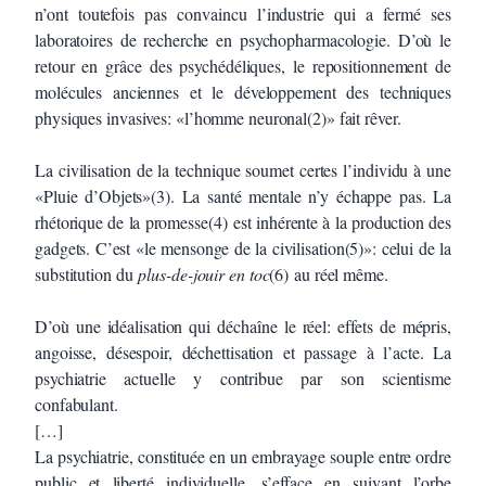
n’ont toutefois pas convaincu l’industrie qui a fermé ses
laboratoires de recherche en psychopharmacologie. D’où le
retour en grâce des psychédéliques, le repositionnement de
molécules anciennes et le développement des techniques
physiques invasives: «l’homme neuronal(2)» fait rêver.
La civilisation de la technique soumet certes l’individu à une
«Pluie d’Objets»(3). La santé mentale n’y échappe pas. La
rhétorique de la promesse(4) est inhérente à la production des
gadgets. C’est «le mensonge de la civilisation(5)»: celui de la
substitution du
plus-de-jouir en toc
(6) au réel même.
D’où une idéalisation qui déchaîne le réel: effets de mépris,
angoisse, désespoir, déchettisation et passage à l’acte. La
psychiatrie actuelle y contribue par son scientisme
confabulant.
[…]
La psychiatrie, constituée en un embrayage souple entre ordre
public et liberté individuelle, s’efface en suivant l’orbe