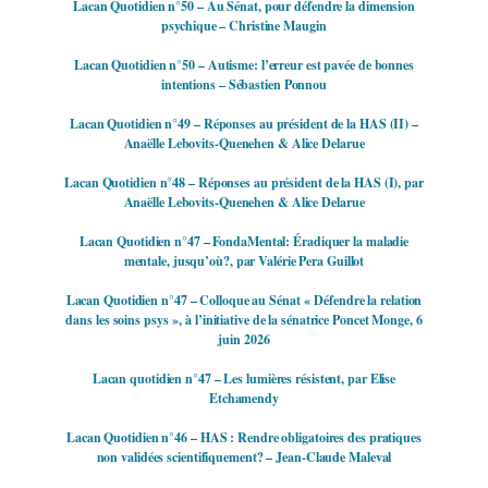
Lacan Quotidien n°50 – Au Sénat, pour défendre la dimension
psychique – Christine Maugin
Lacan Quotidien n°50 – Autisme: l’erreur est pavée de bonnes
intentions – Sébastien Ponnou
Lacan Quotidien n°49 – Réponses au président de la HAS (II) –
Anaëlle Lebovits-Quenehen & Alice Delarue
Lacan Quotidien n°48 – Réponses au président de la HAS (I), par
Anaëlle Lebovits-Quenehen & Alice Delarue
Lacan Quotidien n°47 – FondaMental: Éradiquer la maladie
mentale, jusqu’où?, par Valérie Pera Guillot
Lacan Quotidien n°47 – Colloque au Sénat « Défendre la relation
dans les soins psys », à l’initiative de la sénatrice Poncet Monge, 6
juin 2026
Lacan quotidien n°47 – Les lumières résistent, par Elise
Etchamendy
Lacan Quotidien n°46 – HAS : Rendre obligatoires des pratiques
non validées scientifiquement? – Jean-Claude Maleval