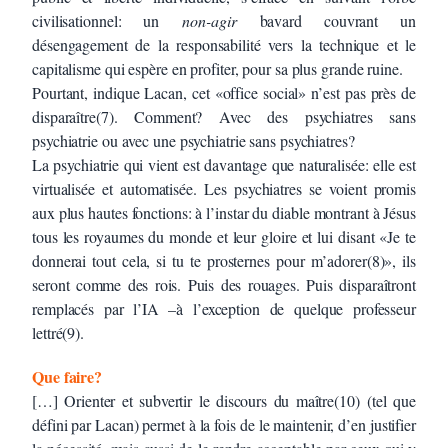
civilisationnel: un
non-agir
bavard couvrant un
désengagement de la responsabilité vers la technique et le
capitalisme qui espère en profiter, pour sa plus grande ruine.
Pourtant, indique Lacan, cet «office social» n’est pas près de
disparaître(7). Comment? Avec des psychiatres sans
psychiatrie ou avec une psychiatrie sans psychiatres?
La psychiatrie qui vient est davantage que naturalisée: elle est
virtualisée et automatisée. Les psychiatres se voient promis
aux plus hautes fonctions: à l’instar du diable montrant à Jésus
tous les royaumes du monde et leur gloire et lui disant «Je te
donnerai tout cela, si tu te prosternes pour m’adorer(8)», ils
seront comme des rois. Puis des rouages. Puis disparaîtront
remplacés par l’IA –à l’exception de quelque professeur
lettré(9).
Que faire?
[…] Orienter et subvertir le discours du maître(10) (tel que
défini par Lacan) permet à la fois de le maintenir, d’en justifier