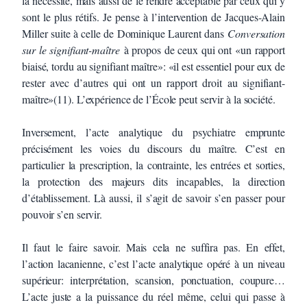
la nécessité, mais aussi de le rendre acceptable par ceux qui y
sont le plus rétifs. Je pense à l’intervention de Jacques-Alain
Miller suite à celle de Dominique Laurent dans
Conversation
sur le signifiant-maître
à propos de ceux qui ont «un rapport
biaisé, tordu au signifiant maître»: «il est essentiel pour eux de
rester avec d’autres qui ont un rapport droit au signifiant-
maître»(11). L’expérience de l’École peut servir à la société.
Inversement, l’acte analytique du psychiatre emprunte
précisément les voies du discours du maître. C’est en
particulier la prescription, la contrainte, les entrées et sorties,
la protection des majeurs dits incapables, la direction
d’établissement. Là aussi, il s’agit de savoir s’en passer pour
pouvoir s’en servir.
Il faut le faire savoir. Mais cela ne suffira pas. En effet,
l’action lacanienne, c’est l’acte analytique opéré à un niveau
supérieur: interprétation, scansion, ponctuation, coupure…
L’acte juste a la puissance du réel même, celui qui passe à