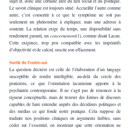
sujet et, donc une certaine idée du lien social et du politique.
Le savoir clinique est toujours situé. Accueillir l’autre comme
autre, c’est consentir à ce que le symptôme ne soit pas
seulement un phénomène à expliquer, mais une adresse à
soutenir. La relation exige du temps, une disponibilité sans
rendement garanti, un
concernement
(1), comme disait Lacan.
Cette exigence, trop peu compatible avec les impératifs
d’objectivité et de calcul, suscite son effacement.
Sortir de l’entre-soi
La question décisive est celle de l’élaboration d’un langage
susceptible de rendre intelligible, au-delà du cercle des
praticiens, ce que l’orientation lacanienne apporte à la
psychiatrie contemporaine. Il ne s’agit pas de renoncer à la
rigueur conceptuelle, mais de trouver des formes de discours
capables de faire entendre auprès des décideurs politiques et
des médias ce qui fonde notre pratique. Cela suppose de
traduire nos positions cliniques en arguments lisibles, sans
céder sur l’essentiel, en montrant que cette orientation ne