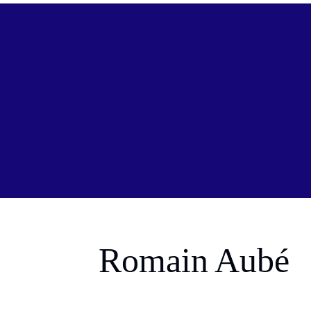
Romain Aubé